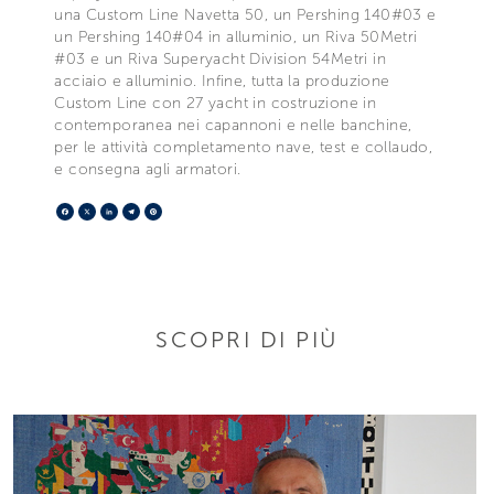
una Custom Line Navetta 50, un Pershing 140#03 e
un Pershing 140#04 in alluminio, un Riva 50Metri
#03 e un Riva Superyacht Division 54Metri in
acciaio e alluminio. Infine, tutta la produzione
Custom Line con 27 yacht in costruzione in
contemporanea nei capannoni e nelle banchine,
per le attività completamento nave, test e collaudo,
e consegna agli armatori.
Facebook
X
LinkedIn
Telegram
Pinterest
SCOPRI DI PIÙ