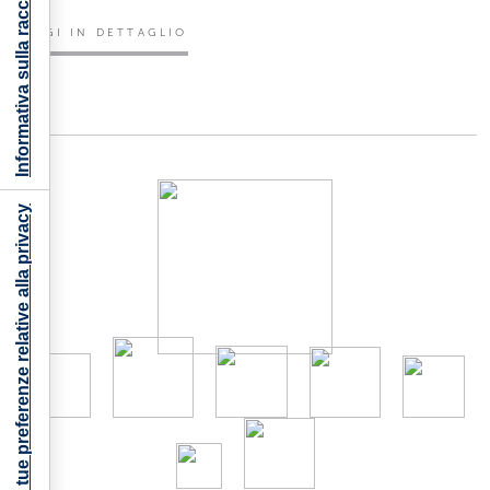
Informativa sulla raccolta
LEGGI IN DETTAGLIO
Le tue preferenze relative alla privacy