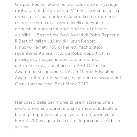
Gruppo Ferretti attivo nella produzione di flybridge
motor yacht da 15 metri a 27 metri, continua la sua
crescita in Cina, confermata peraltro dai numerosi
riconoscimenti di altissimo livello ricevuti in
contesti di portata internazionale e di grande
visibilità: il Best of the Best Award di Robb Report e
il Best of Italian Luxury di Hurun Report.
Il nuovo Ferretti 750 di Ferretti Yachts stato
recentemente premiato da Robb Report China,
prestigioso magazine dedicato al mondo
dell’eccellenza, con il premio Best Of the Best
Award che si aggiunge all’Asian Marine & Boating
Awards ottenuto lo scorso maggio in occasione del
China International Boat Show 2010.
Nel corso della cerimonia di premiazione, che si
svolta a Pechino durante una kermesse dedicata ai
brand pi rappresentativi a livello internazionale, il
Ferretti 750 si aggiudicato la categoria best mid-size
yachts.