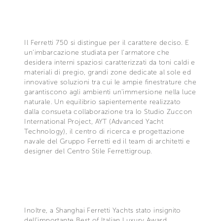
Il Ferretti 750 si distingue per il carattere deciso. E
un’imbarcazione studiata per l’armatore che
desidera interni spaziosi caratterizzati da toni caldi e
materiali di pregio, grandi zone dedicate al sole ed
innovative soluzioni tra cui le ampie finestrature che
garantiscono agli ambienti un’immersione nella luce
naturale. Un equilibrio sapientemente realizzato
dalla consueta collaborazione tra lo Studio Zuccon
International Project, AYT (Advanced Yacht
Technology), il centro di ricerca e progettazione
navale del Gruppo Ferretti ed il team di architetti e
designer del Centro Stile Ferrettigroup.
Inoltre, a Shanghai Ferretti Yachts stato insignito
dell’importante Best of Italian Luxury Award,