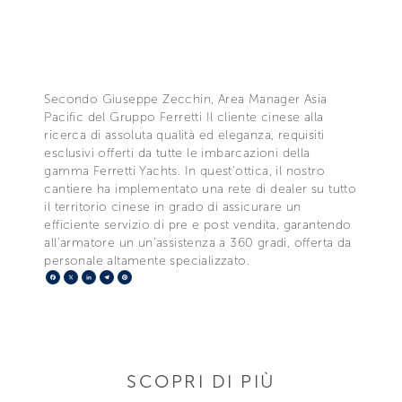
Secondo Giuseppe Zecchin, Area Manager Asia
Pacific del Gruppo Ferretti Il cliente cinese alla
ricerca di assoluta qualità ed eleganza, requisiti
esclusivi offerti da tutte le imbarcazioni della
gamma Ferretti Yachts. In quest’ottica, il nostro
cantiere ha implementato una rete di dealer su tutto
il territorio cinese in grado di assicurare un
efficiente servizio di pre e post vendita, garantendo
all’armatore un un’assistenza a 360 gradi, offerta da
personale altamente specializzato.
Facebook
X
LinkedIn
Telegram
Pinterest
SCOPRI DI PIÙ