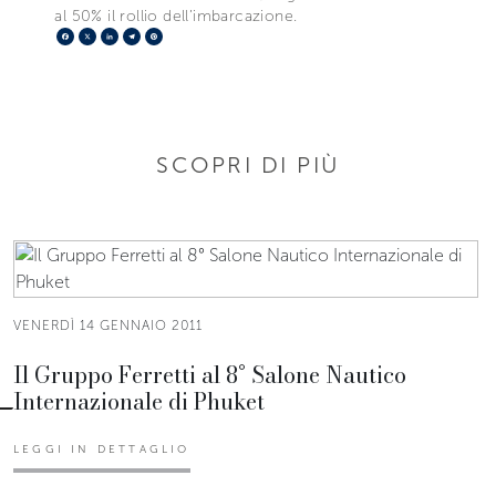
al 50% il rollio dell’imbarcazione.
Facebook
X
LinkedIn
Telegram
Pinterest
SCOPRI DI PIÙ
VENERDÌ 14 GENNAIO 2011
Il Gruppo Ferretti al 8° Salone Nautico
Internazionale di Phuket
LEGGI IN DETTAGLIO