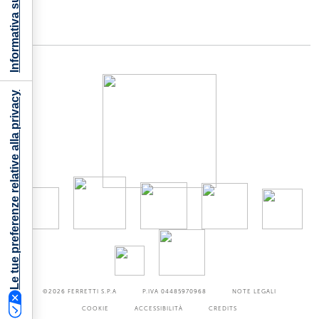
Informativa sulla raccolta
Le tue preferenze relative alla privacy
©2026
FERRETTI S.P.A
P.IVA 04485970968
NOTE LEGALI
COOKIE
ACCESSIBILITÀ
CREDITS