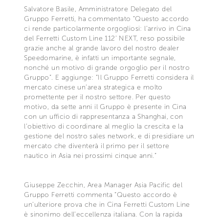
Salvatore Basile, Amministratore Delegato del
Gruppo Ferretti, ha commentato “Questo accordo
ci rende particolarmente orgogliosi: l’arrivo in Cina
del Ferretti Custom Line 112’ NEXT, reso possibile
grazie anche al grande lavoro del nostro dealer
Speedomarine, è infatti un importante segnale,
nonché un motivo di grande orgoglio per il nostro
Gruppo”. E aggiunge: “Il Gruppo Ferretti considera il
mercato cinese un’area strategica e molto
promettente per il nostro settore. Per questo
motivo, da sette anni il Gruppo è presente in Cina
con un ufficio di rappresentanza a Shanghai, con
l’obiettivo di coordinare al meglio la crescita e la
gestione del nostro sales network, e di presidiare un
mercato che diventerà il primo per il settore
nautico in Asia nei prossimi cinque anni.”
Giuseppe Zecchin, Area Manager Asia Pacific del
Gruppo Ferretti commenta “Questo accordo è
un’ulteriore prova che in Cina Ferretti Custom Line
è sinonimo dell’eccellenza italiana. Con la rapida