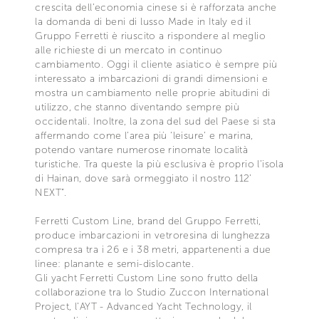
crescita dell’economia cinese si è rafforzata anche
la domanda di beni di lusso Made in Italy ed il
Gruppo Ferretti è riuscito a rispondere al meglio
alle richieste di un mercato in continuo
cambiamento. Oggi il cliente asiatico è sempre più
interessato a imbarcazioni di grandi dimensioni e
mostra un cambiamento nelle proprie abitudini di
utilizzo, che stanno diventando sempre più
occidentali. Inoltre, la zona del sud del Paese si sta
affermando come l’area più ‘leisure’ e marina,
potendo vantare numerose rinomate località
turistiche. Tra queste la più esclusiva è proprio l’isola
di Hainan, dove sarà ormeggiato il nostro 112’
NEXT”.
Ferretti Custom Line, brand del Gruppo Ferretti,
produce imbarcazioni in vetroresina di lunghezza
compresa tra i 26 e i 38 metri, appartenenti a due
linee: planante e semi-dislocante.
Gli yacht Ferretti Custom Line sono frutto della
collaborazione tra lo Studio Zuccon International
Project, l’AYT - Advanced Yacht Technology, il