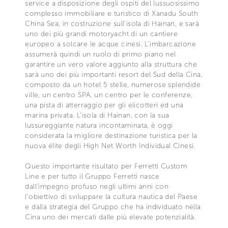
service a disposizione degli ospiti del lussuosissimo
complesso immobiliare e turistico di Xanadu South
China Sea, in costruzione sull’isola di Hainan, e sarà
uno dei più grandi motoryacht di un cantiere
europeo a solcare le acque cinesi. L’imbarcazione
assumerà quindi un ruolo di primo piano nel
garantire un vero valore aggiunto alla struttura che
sarà uno dei più importanti resort del Sud della Cina,
composto da un hotel 5 stelle, numerose splendide
ville, un centro SPA, un centro per le conferenze,
una pista di atterraggio per gli elicotteri ed una
marina privata. L’isola di Hainan, con la sua
lussureggiante natura incontaminata, è oggi
considerata la migliore destinazione turistica per la
nuova élite degli High Net Worth Individual Cinesi.
Questo importante risultato per Ferretti Custom
Line e per tutto il Gruppo Ferretti nasce
dall’impegno profuso negli ultimi anni con
l’obiettivo di sviluppare la cultura nautica del Paese
e dalla strategia del Gruppo che ha individuato nella
Cina uno dei mercati dalle più elevate potenzialità.