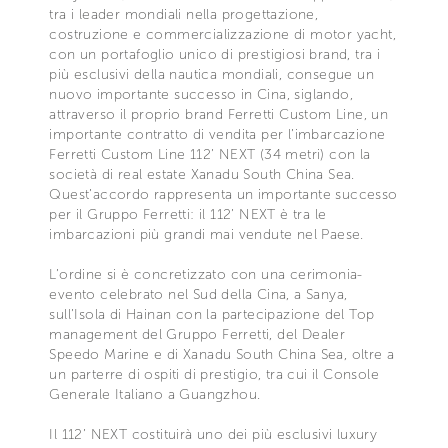
tra i leader mondiali nella progettazione,
costruzione e commercializzazione di motor yacht,
con un portafoglio unico di prestigiosi brand, tra i
più esclusivi della nautica mondiali, consegue un
nuovo importante successo in Cina, siglando,
attraverso il proprio brand Ferretti Custom Line, un
importante contratto di vendita per l’imbarcazione
Ferretti Custom Line 112’ NEXT (34 metri) con la
società di real estate Xanadu South China Sea.
Quest’accordo rappresenta un importante successo
per il Gruppo Ferretti: il 112’ NEXT è tra le
imbarcazioni più grandi mai vendute nel Paese.
L’ordine si è concretizzato con una cerimonia-
evento celebrato nel Sud della Cina, a Sanya,
sull’Isola di Hainan con la partecipazione del Top
management del Gruppo Ferretti, del Dealer
Speedo Marine e di Xanadu South China Sea, oltre a
un parterre di ospiti di prestigio, tra cui il Console
Generale Italiano a Guangzhou.
Il 112’ NEXT costituirà uno dei più esclusivi luxury