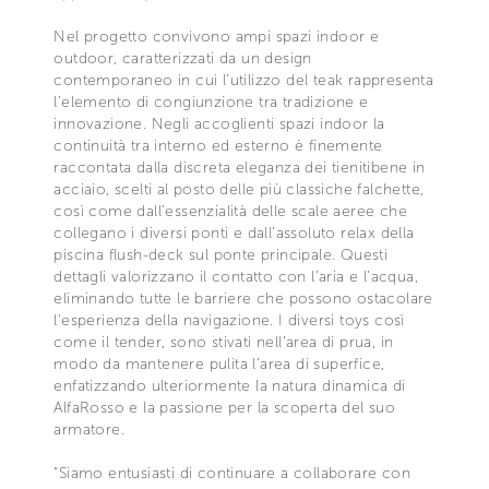
Nel progetto convivono ampi spazi indoor e
outdoor, caratterizzati da un design
contemporaneo in cui l’utilizzo del teak rappresenta
l’elemento di congiunzione tra tradizione e
innovazione. Negli accoglienti spazi indoor la
continuità tra interno ed esterno è finemente
raccontata dalla discreta eleganza dei tienitibene in
acciaio, scelti al posto delle più classiche falchette,
così come dall’essenzialità delle scale aeree che
collegano i diversi ponti e dall’assoluto relax della
piscina flush-deck sul ponte principale. Questi
dettagli valorizzano il contatto con l’aria e l’acqua,
eliminando tutte le barriere che possono ostacolare
l’esperienza della navigazione. I diversi toys così
come il tender, sono stivati nell’area di prua, in
modo da mantenere pulita l’area di superfice,
enfatizzando ulteriormente la natura dinamica di
AlfaRosso e la passione per la scoperta del suo
armatore.
“Siamo entusiasti di continuare a collaborare con