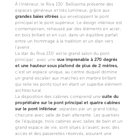
À l'intérieur, le Riva 130' Bellissima présente des
espaces généreux et très lumineux, grâce aux
grandes baies vitrées
qui enveloppent le pont
principal et le pont supérieur. Le design intérieur est
contemporain, rehaussé par des éléments en acier,
en bois brillant et en cuir, dans un équilibre parfait
entre un hommage à la tradition et un élan vers
l'avenir.
La star du Riva 130' est le grand salon du pont
principal : avec une
vue imprenable à 270 degrés
et une hauteur sous plafond de plus de 2 mètres,
c'est un espace unique, au centre duquel domine
un grand escalier aux marches en marbre brillant
qui relie les ponts tout en étant un superbe élément
architectural.
La disposition des cabines comprend une
suite du
propriétaire sur le pont principal et quatre cabines
sur le pont inférieur
, séparées par un grand lobby,
chacune avec salle de bain attenante. Les quartiers
de l'équipage, trois cabines avec salles de bain et un
grand espace de vie, sont situés à l'avant, avec des
accès et des passerelles réservés, assurant une