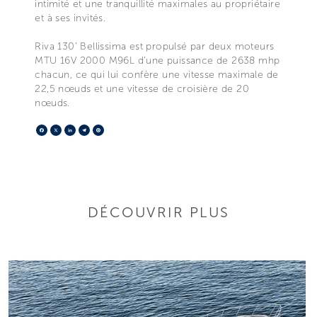
intimité et une tranquillité maximales au propriétaire
et à ses invités.
Riva 130’ Bellissima est propulsé par deux moteurs
MTU 16V 2000 M96L d'une puissance de 2638 mhp
chacun, ce qui lui confère une vitesse maximale de
22,5 nœuds et une vitesse de croisière de 20
nœuds.
Facebook
X
LinkedIn
Telegram
Pinterest
DÉCOUVRIR PLUS