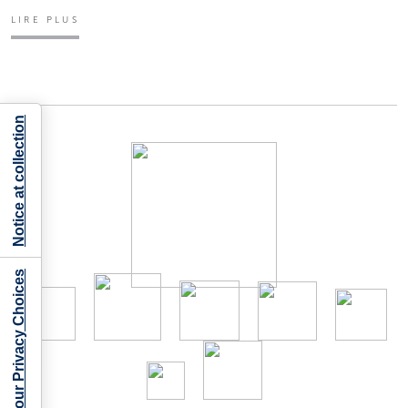
LIRE PLUS
Notice at collection
Your Privacy Choices