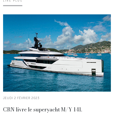
LIRE PLUS
JEUDI 2 FÉVRIER 2023
CRN livre le superyacht M/Y 141.