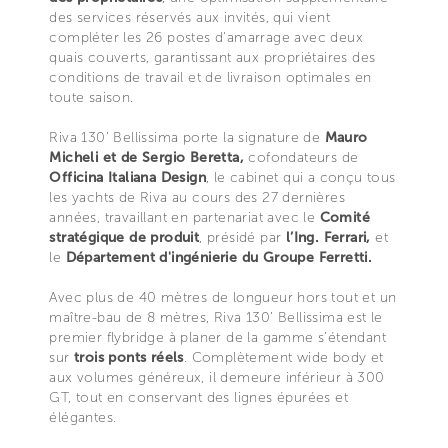
des services réservés aux invités, qui vient
compléter les 26 postes d'amarrage avec deux
quais couverts, garantissant aux propriétaires des
conditions de travail et de livraison optimales en
toute saison.
Riva 130’ Bellissima porte la signature de
Mauro
Micheli et de Sergio Beretta,
cofondateurs de
Officina Italiana Design
, le cabinet qui a conçu tous
les yachts de Riva au cours des 27 dernières
années, travaillant en partenariat avec le
Comité
stratégique de produit
, présidé par
l’Ing. Ferrari,
et
le
Département d'ingénierie du Groupe Ferretti.
Avec plus de 40 mètres de longueur hors tout et un
maître-bau de 8 mètres, Riva 130’ Bellissima est le
premier flybridge à planer de la gamme s’étendant
sur
trois ponts réels
. Complètement wide body et
aux volumes généreux, il demeure inférieur à 300
GT, tout en conservant des lignes épurées et
élégantes.