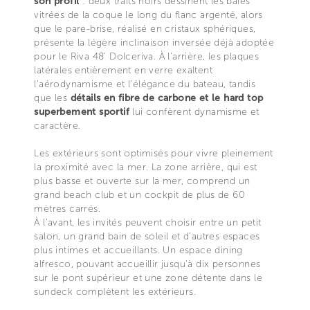
son profil
: deux traits noirs dessinent les baies
vitrées de la coque le long du flanc argenté, alors
que le pare-brise, réalisé en cristaux sphériques,
présente la légère inclinaison inversée déjà adoptée
pour le Riva 48' Dolceriva. À l'arrière, les plaques
latérales entièrement en verre exaltent
l'aérodynamisme et l’élégance du bateau, tandis
que les
détails en fibre de carbone et le hard top
superbement sportif
lui confèrent dynamisme et
caractère.
Les extérieurs sont optimisés pour vivre pleinement
la proximité avec la mer. La zone arrière, qui est
plus basse et ouverte sur la mer, comprend un
grand beach club et un cockpit de plus de 60
mètres carrés.
À l’avant, les invités peuvent choisir entre un petit
salon, un grand bain de soleil et d’autres espaces
plus intimes et accueillants. Un espace dining
alfresco, pouvant accueillir jusqu'à dix personnes
sur le pont supérieur et une zone détente dans le
sundeck complètent les extérieurs.