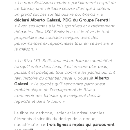
« Le nom Bellissima exprime parfaitement l'esprit de
ce bateau, une véritable œuvre d'art qui a obtenu
un grand succès sur les quatre continents »
, a
déclaré Alberto Galassi, PDG du Groupe Ferretti
.
« Avec ses lignes à la fois sportives et extrêmement
élégantes, Riva 130' Bellissima est le rêve de tout
propriétaire qui souhaite naviguer avec des
performances exceptionnelles tout en se sentant à
la maison. »
« Le Riva 130' Bellissima est un bateau superlatif et
lorsqu'il entre dans l'eau, il est encore plus beau,
puissant et poétique, tout comme les yachts qui ont
fait l'histoire du chantier naval »,
poursuit
Alberto
Galassi.
« Le succès qu'il rencontre partout est
emblématique de l'engagement de Riva à
concevoir des bateaux qui naviguent dans la
légende et dans le futur. »
La fibre de carbone, l'acier et le cristal sont les
éléments distinctifs du design de la coque,
caractérisée par
trois lignes simples qui parcourent