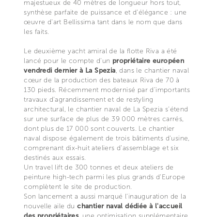
majestueux de 40 mètres de longueur hors tout,
synthèse parfaite de puissance et d'élégance : une
œuvre d'art Bellissima tant dans le nom que dans
les faits.
Le deuxième yacht amiral de la flotte Riva a été
lancé pour le compte d'un
propriétaire européen
vendredi dernier à La Spezia
, dans le chantier naval
cœur de la production des bateaux Riva de 70 à
130 pieds. Récemment modernisé par d'importants
travaux d'agrandissement et de restyling
architectural, le chantier naval de La Spezia s'étend
sur une surface de plus de 39 000 mètres carrés,
dont plus de 17 000 sont couverts. Le chantier
naval dispose également de trois bâtiments d'usine,
comprenant dix-huit ateliers d'assemblage et six
destinés aux essais.
Un travel lift de 300 tonnes et deux ateliers de
peinture high-tech parmi les plus grands d'Europe
complètent le site de production.
Son lancement a aussi marqué l'inauguration de la
nouvelle aile du
chantier naval dédiée à l'accueil
des propriétaires
, une optimisation supplémentaire