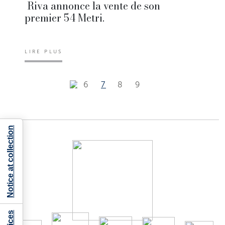
Riva annonce la vente de son
premier 54 Metri.
LIRE PLUS
6
7
8
9
Notice at collection