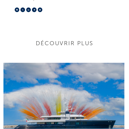
Facebook
X
LinkedIn
Telegram
Pinterest
DÉCOUVRIR PLUS