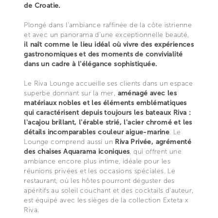
de Croatie.
Plongé dans l'ambiance raffinée de la côte istrienne
et avec un panorama d'une exceptionnelle beauté,
il naît comme le lieu idéal où vivre des expériences
gastronomiques et des moments de convivialité
dans un cadre à l’élégance sophistiquée.
Le Riva Lounge accueille ses clients dans un espace
superbe donnant sur la mer,
aménagé avec les
matériaux nobles et les éléments emblématiques
qui caractérisent depuis toujours les bateaux Riva :
l'acajou brillant, l'érable strié, l'acier chromé et les
détails incomparables couleur aigue-marine
. Le
Lounge comprend aussi un
Riva Privée, agrémenté
des chaises Aquarama iconiques
, qui offrent une
ambiance encore plus intime, idéale pour les
réunions privées et les occasions spéciales. Le
restaurant, où les hôtes pourront déguster des
apéritifs au soleil couchant et des cocktails d’auteur,
est équipé avec les sièges de la collection Exteta x
Riva.