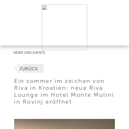
NEWS UND EVENTS
ZURÜCK
Ein sommer im zeichen von
Riva in Kroatien: neue Riva
Lounge im Hotel Monte Mulini
in Rovinj eröffnet