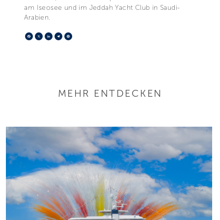
am Iseosee und im Jeddah Yacht Club in Saudi-
Arabien.
Facebook
X
LinkedIn
Telegram
Pinterest
MEHR ENTDECKEN