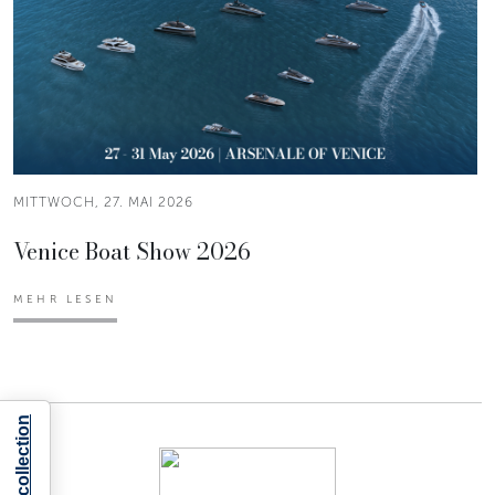
MITTWOCH, 27. MAI 2026
Venice Boat Show 2026
MEHR LESEN
Notice at collection