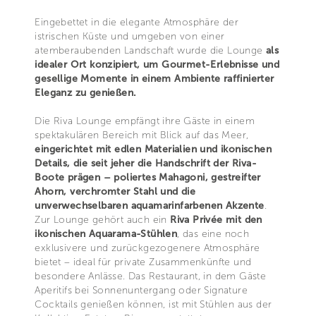
Eingebettet in die elegante Atmosphäre der
istrischen Küste und umgeben von einer
atemberaubenden Landschaft wurde die Lounge
als
idealer Ort konzipiert, um Gourmet-Erlebnisse und
gesellige Momente in einem Ambiente raffinierter
Eleganz zu genießen.
Die Riva Lounge empfängt ihre Gäste in einem
spektakulären Bereich mit Blick auf das Meer,
eingerichtet mit edlen Materialien und ikonischen
Details, die seit jeher die Handschrift der Riva-
Boote prägen – poliertes Mahagoni, gestreifter
Ahorn, verchromter Stahl und die
unverwechselbaren aquamarinfarbenen Akzente
.
Zur Lounge gehört auch ein
Riva Privée mit den
ikonischen Aquarama-Stühlen
, das eine noch
exklusivere und zurückgezogenere Atmosphäre
bietet – ideal für private Zusammenkünfte und
besondere Anlässe. Das Restaurant, in dem Gäste
Aperitifs bei Sonnenuntergang oder Signature
Cocktails genießen können, ist mit Stühlen aus der