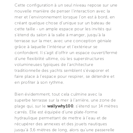
Cette configuration à un seul niveau repose sur une
nouvelle manière de penser l'interaction avec la
mer et l'environnement lorsque l'on est à bord, en
créant quelque chose d'unique sur un bateau de
cette taille - un ample espace pour les invités qui
s’étend du salon à la salle à manger, jusqu’à la
terrasse sur la mer, avec une conception géniale
grâce à laquelle l'intérieur et l'extérieur se
confondent. Il s'agit d'offrir un espace ouvert/fermé
d'une flexibilité ultime, où les superstructures
volumineuses typiques de l'architecture
traditionnelle des yachts semblent s'évaporer et
faire place à l'espace pour respirer, se détendre et
en profiter à son rythme.
Bien évidemment, tout cela culmine avec la
superbe terrasse sur la mer à l’arrière, une zone de
plage qui, sur le
wallywhy100
, s’étend sur 14 mètres
carrés. Elle est équipée d'une plate-forme
hydraulique permettant de mettre à l'eau et de
récupérer des annexes et des jouets nautiques
jusqu’à 3,6 mètres de long, alors qu’une passerelle