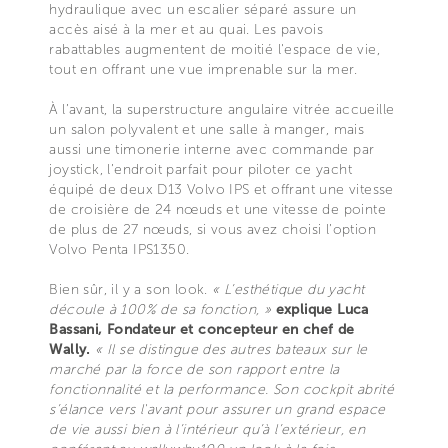
hydraulique avec un escalier séparé assure un
accès aisé à la mer et au quai. Les pavois
rabattables augmentent de moitié l'espace de vie,
tout en offrant une vue imprenable sur la mer.
À l’avant, la superstructure angulaire vitrée accueille
un salon polyvalent et une salle à manger, mais
aussi une timonerie interne avec commande par
joystick, l’endroit parfait pour piloter ce yacht
équipé de deux D13 Volvo IPS et offrant une vitesse
de croisière de 24 nœuds et une vitesse de pointe
de plus de 27 nœuds, si vous avez choisi l’option
Volvo Penta IPS1350.
Bien sûr, il y a son look.
« L’esthétique du yacht
découle à 100% de sa fonction, »
explique Luca
Bassani, Fondateur et concepteur en chef de
Wally.
« Il se distingue des autres bateaux sur le
marché par la force de son rapport entre la
fonctionnalité et la performance. Son cockpit abrité
s’élance vers l'avant pour assurer un grand espace
de vie aussi bien à l’intérieur qu’à l’extérieur, en