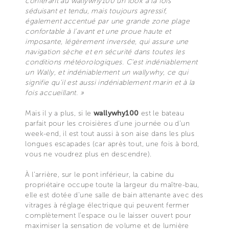
conférant au wallywhy100 un look à la fois
séduisant et tendu, mais toujours agressif,
également accentué par une grande zone plage
confortable à l’avant et une proue haute et
imposante, légèrement inversée, qui assure une
navigation sèche et en sécurité dans toutes les
conditions météorologiques. C'est indéniablement
un Wally, et indéniablement un wallywhy, ce qui
signifie qu'il est aussi indéniablement marin et à la
fois accueillant. »
Mais il y a plus, si le
wallywhy100
est le bateau
parfait pour les croisières d’une journée ou d’un
week-end, il est tout aussi à son aise dans les plus
longues escapades (car après tout, une fois à bord,
vous ne voudrez plus en descendre).
À l’arrière, sur le pont inférieur, la cabine du
propriétaire occupe toute la largeur du maître-bau,
elle est dotée d'une salle de bain attenante avec des
vitrages à réglage électrique qui peuvent fermer
complètement l’espace ou le laisser ouvert pour
maximiser la sensation de volume et de lumière