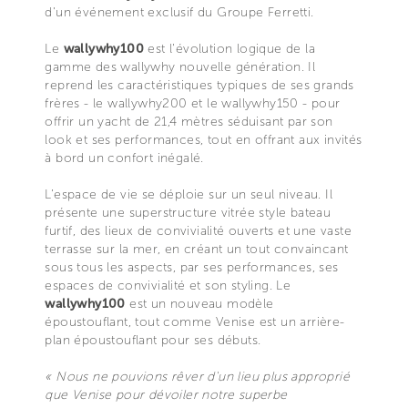
d'un événement exclusif du Groupe Ferretti.
Le
wallywhy100
est l'évolution logique de la
gamme des wallywhy nouvelle génération. Il
reprend les caractéristiques typiques de ses grands
frères - le wallywhy200 et le wallywhy150 - pour
offrir un yacht de 21,4 mètres séduisant par son
look et ses performances, tout en offrant aux invités
à bord un confort inégalé.
L’espace de vie se déploie sur un seul niveau. Il
présente une superstructure vitrée style bateau
furtif, des lieux de convivialité ouverts et une vaste
terrasse sur la mer, en créant un tout convaincant
sous tous les aspects, par ses performances, ses
espaces de convivialité et son styling. Le
wallywhy100
est un nouveau modèle
époustouflant, tout comme Venise est un arrière-
plan époustouflant pour ses débuts.
« Nous ne pouvions rêver d'un lieu plus approprié
que Venise pour dévoiler notre superbe