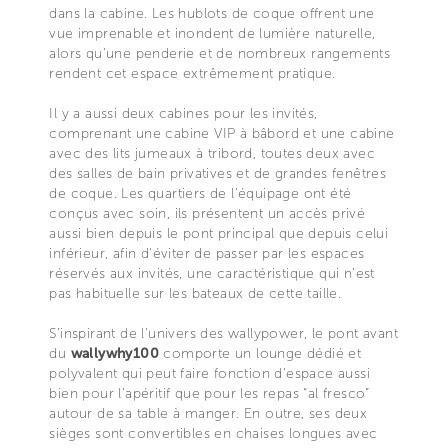
dans la cabine. Les hublots de coque offrent une
vue imprenable et inondent de lumière naturelle,
alors qu'une penderie et de nombreux rangements
rendent cet espace extrêmement pratique.
Il y a aussi deux cabines pour les invités,
comprenant une cabine VIP à bâbord et une cabine
avec des lits jumeaux à tribord, toutes deux avec
des salles de bain privatives et de grandes fenêtres
de coque. Les quartiers de l'équipage ont été
conçus avec soin, ils présentent un accès privé
aussi bien depuis le pont principal que depuis celui
inférieur, afin d'éviter de passer par les espaces
réservés aux invités, une caractéristique qui n’est
pas habituelle sur les bateaux de cette taille.
S'inspirant de l'univers des wallypower, le pont avant
du
wallywhy100
comporte un lounge dédié et
polyvalent qui peut faire fonction d’espace aussi
bien pour l’apéritif que pour les repas “al fresco”
autour de sa table à manger. En outre, ses deux
sièges sont convertibles en chaises longues avec