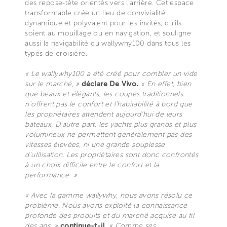
des repose-tête orientés vers l'arrière. Cet espace
transformable crée un lieu de convivialité
dynamique et polyvalent pour les invités, qu'ils
soient au mouillage ou en navigation, et souligne
aussi la navigabilité du wallywhy100 dans tous les
types de croisière.
« Le wallywhy100 a été créé pour combler un vide
sur le marché, »
déclare De Vivo.
« En effet, bien
que beaux et élégants, les coupés traditionnels
n'offrent pas le confort et l'habitabilité à bord que
les propriétaires attendent aujourd’hui de leurs
bateaux. D'autre part, les yachts plus grands et plus
volumineux ne permettent généralement pas des
vitesses élevées, ni une grande souplesse
d'utilisation. Les propriétaires sont donc confrontés
à un choix difficile entre le confort et la
performance. »
« Avec la gamme wallywhy, nous avons résolu ce
problème. Nous avons exploité la connaissance
profonde des produits et du marché acquise au fil
des ans, »
continue-t-il
.
« Comme ses