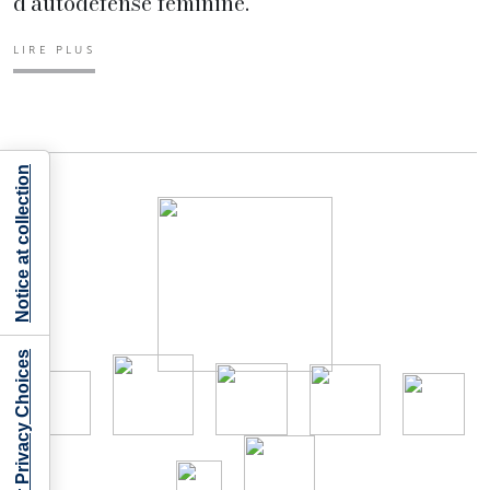
d'autodéfense féminine.
LIRE PLUS
Notice at collection
Your Privacy Choices