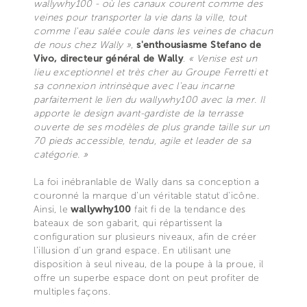
wallywhy100 - où les canaux courent comme des
veines pour transporter la vie dans la ville, tout
comme l'eau salée coule dans les veines de chacun
de nous chez Wally »
,
s'enthousiasme Stefano de
Vivo, directeur général de Wally
.
« Venise est un
lieu exceptionnel et très cher au Groupe Ferretti et
sa connexion intrinsèque avec l'eau incarne
parfaitement le lien du wallywhy100 avec la mer. Il
apporte le design avant-gardiste de la terrasse
ouverte de ses modèles de plus grande taille sur un
70 pieds accessible, tendu, agile et leader de sa
catégorie. »
La foi inébranlable de Wally dans sa conception a
couronné la marque d’un véritable statut d'icône.
Ainsi, le
wallywhy100
fait fi de la tendance des
bateaux de son gabarit, qui répartissent la
configuration sur plusieurs niveaux, afin de créer
l’illusion d’un grand espace. En utilisant une
disposition à seul niveau, de la poupe à la proue, il
offre un superbe espace dont on peut profiter de
multiples façons.