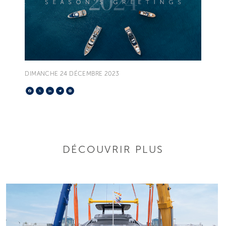
DIMANCHE 24 DÉCEMBRE 2023
Facebook
X
LinkedIn
Telegram
Pinterest
DÉCOUVRIR PLUS