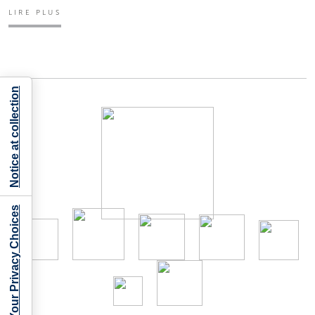
LIRE PLUS
Notice at collection
Your Privacy Choices