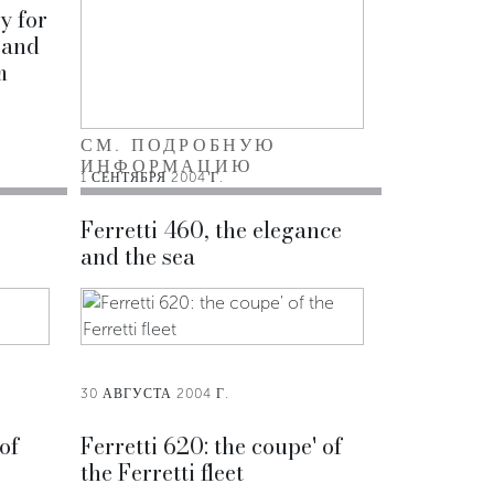
y for
 and
m
СМ. ПОДРОБНУЮ
ИНФОРМАЦИЮ
1 СЕНТЯБРЯ 2004 Г.
Ferretti 460, the elegance
and the sea
30 АВГУСТА 2004 Г.
of
Ferretti 620: the coupe' of
the Ferretti fleet