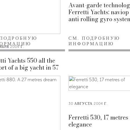
Avant-garde technolog
Ferretti Yachts: naviop
anti rolling gyro syste
 ПОДРОБНУЮ
СМ. ПОДРОБНУЮ
ОРМАЦИЮ
ИНФОРМАЦИЮ
ЯБРЯ 2004 Г.
tti Yachts 550 all the
rt of a big yacht in 57
30 АВГУСТА 2004 Г.
Ferretti 530, 17 metres 
elegance