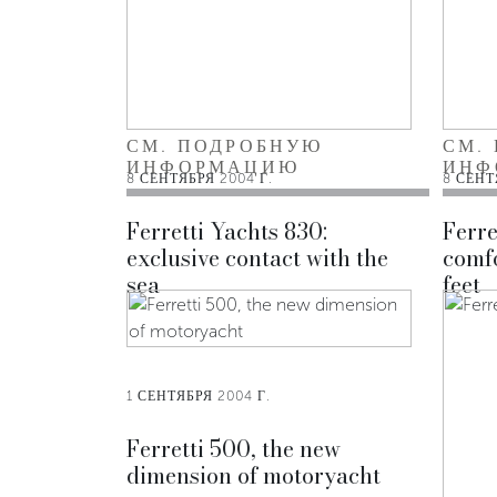
СМ. ПОДРОБНУЮ
СМ.
ИНФОРМАЦИЮ
ИНФ
8 СЕНТЯБРЯ 2004 Г.
8 СЕНТ
Ferretti Yachts 830:
Ferre
exclusive contact with the
comfo
sea
feet
1 СЕНТЯБРЯ 2004 Г.
Ferretti 500, the new
dimension of motoryacht