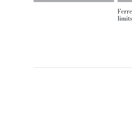
Ferre
limit