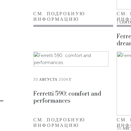
СМ. ПОДРОБНУЮ
СМ.
ИНФОРМАЦИЮ
ИНФ
1 СЕНТ
Ferre
drea
30 АВГУСТА 2004 Г.
Ferretti 590: comfort and
performances
СМ. ПОДРОБНУЮ
СМ.
ИНФОРМАЦИЮ
ИНФ
30 АВГ