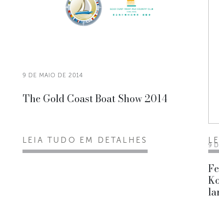
9 DE MAIO DE 2014
The Gold Coast Boat Show 2014
LEIA TUDO EM DETALHES
L
9 D
Fe
Ko
la