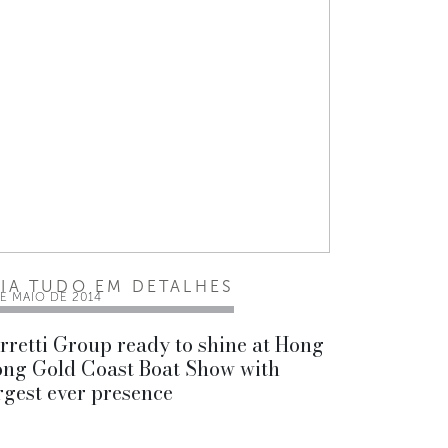
EIA TUDO EM DETALHES
E MAIO DE 2014
rretti Group ready to shine at Hong
ng Gold Coast Boat Show with
rgest ever presence