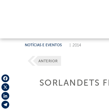
NOTÍCIAS E EVENTOS
|
2014
ANTERIOR
SORLANDETS F
Facebook
X
LinkedIn