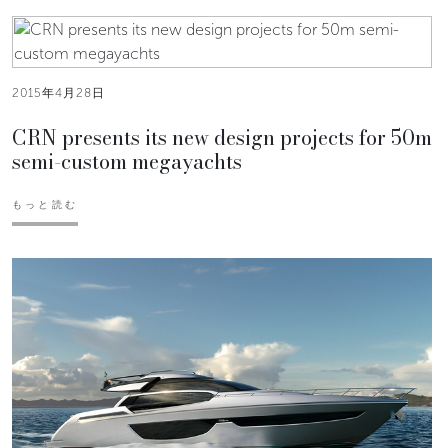
2015年4月28日
CRN presents its new design projects for 50m
semi-custom megayachts
もっと読む