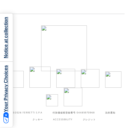
Notice at collection
Your Privacy Choices
©2026
FERRETTI S.P.A
付加価値税登録番号 04485970968
法的通知
クッキー
ACCESSIBILITY
クレジット