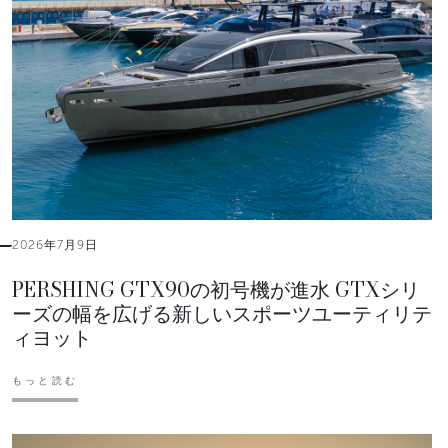
2026年7月9日
PERSHING GTX90の初号機が進水 GTXシリ
ーズの幅を広げる新しいスポーツユーティリテ
ィヨット
もっと読む