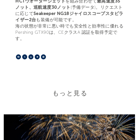
HCTウオータージェット
を組み合わせて
最高速度35
ノット、巡航速度30ノット
(予備データ)。リクエスト
に応じて
Seakeeper NG18ジャイロスコープスタビラ
イザー2台
も装備が可能です。
海の状態が非常に悪い時でも安全性と効率性に優れる
Pershing GTX90は、CEクラスA 認証を取得予定で
す。
Facebook
X
LinkedIn
Telegram
Pinterest
もっと見る