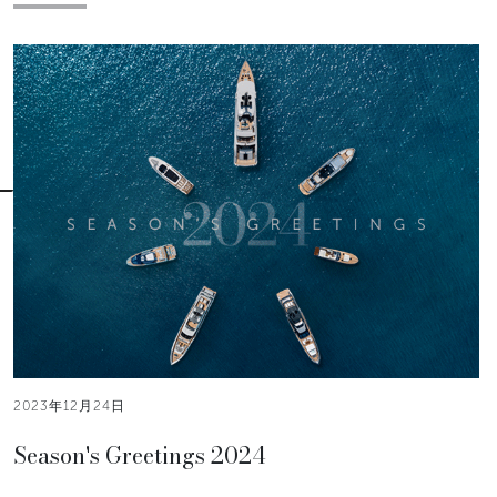
2023年12月24日
Season's Greetings 2024