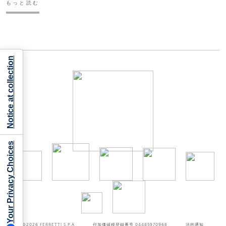
もっと読む
Notice at collection
Your Privacy Choices
©2026
FERRETTI S.P.A
付加価値税登録番号 04485970968
法的通知