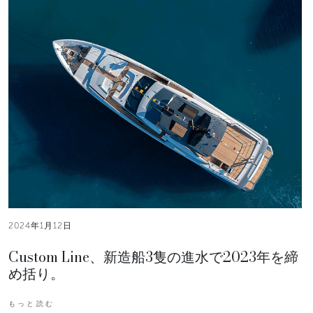
2024年1月12日
Custom Line、新造船3隻の進水で2023年を締
め括り。
もっと読む