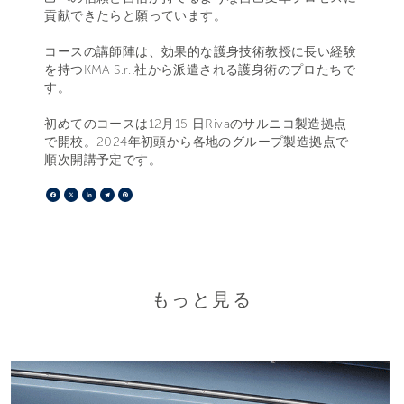
貢献できたらと願っています。
コースの講師陣は、効果的な護身技術教授に長い経験
を持つKMA S.r.l社から派遣される護身術のプロたちで
す。
初めてのコースは12月15 日Rivaのサルニコ製造拠点
で開校。2024年初頭から各地のグループ製造拠点で
順次開講予定です。
Facebook
X
LinkedIn
Telegram
Pinterest
もっと見る