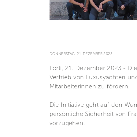
DONNERSTAG, 21. DEZEMBER 2023
Forlì, 21. Dezember 2023 - Di
Vertrieb von Luxusyachten und 
Mitarbeiterinnen zu fördern.
Die Initiative geht auf den W
persönliche Sicherheit von Fr
vorzugehen.