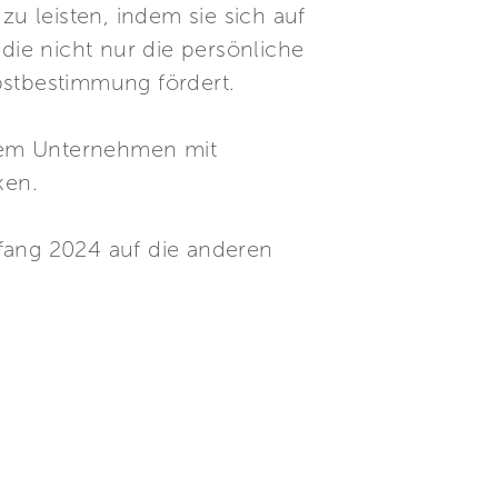
u leisten, indem sie sich auf
 die nicht nur die persönliche
bstbestimmung fördert.
einem Unternehmen mit
ken.
nfang 2024 auf die anderen