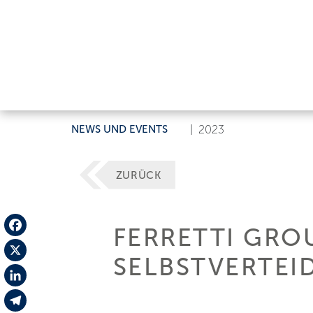
NEWS UND EVENTS
|
2023
ZURÜCK
FERRETTI GRO
Facebook
SELBSTVERTEI
X
LinkedIn