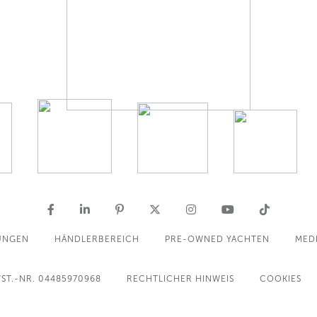
UNGEN
HÄNDLERBEREICH
PRE-OWNED YACHTEN
MED
ST.-NR. 04485970968
RECHTLICHER HINWEIS
COOKIES