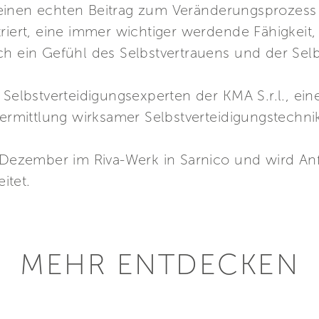
inen echten Beitrag zum Veränderungsprozess z
riert, eine immer wichtiger werdende Fähigkeit,
ch ein Gefühl des Selbstvertrauens und der Sel
d Selbstverteidigungsexperten der KMA S.r.l., 
Vermittlung wirksamer Selbstverteidigungstechni
. Dezember im Riva-Werk in Sarnico und wird A
itet.
MEHR ENTDECKEN