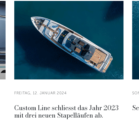
FREITAG, 12. JANUAR 2024
SO
Custom Line schliesst das Jahr 2023
Se
mit drei neuen Stapelläufen ab.