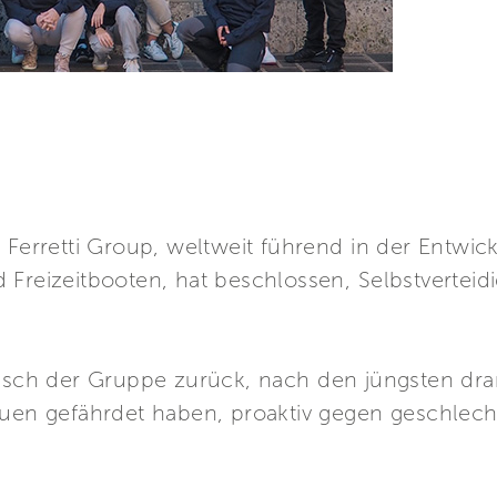
e Ferretti Group, weltweit führend in der Entw
Freizeitbooten, hat beschlossen, Selbstverteidi
unsch der Gruppe zurück, nach den jüngsten dra
auen gefährdet haben, proaktiv gegen geschlech