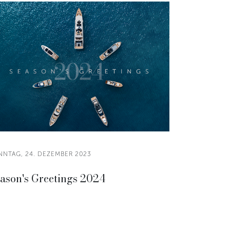
NNTAG, 24. DEZEMBER 2023
ason's Greetings 2024