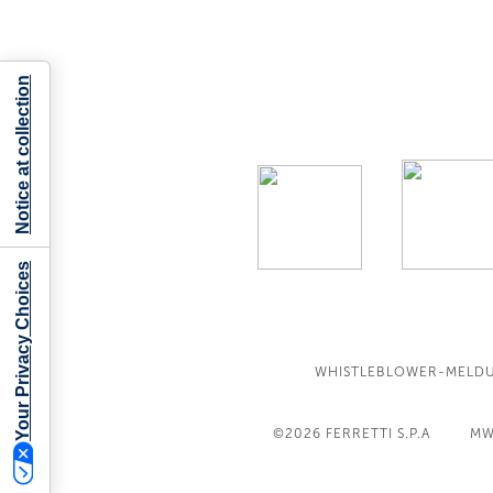
Notice at collection
Your Privacy Choices
WHISTLEBLOWER-MELD
©2026
FERRETTI S.P.A
MW