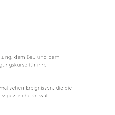
icklung, dem Bau und dem
gungskurse für ihre
matischen Ereignissen, die die
tsspezifische Gewalt