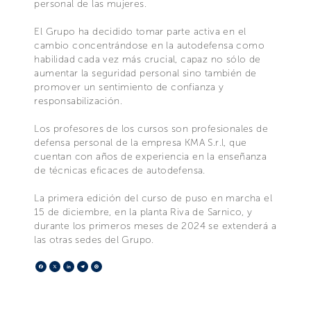
personal de las mujeres.
El Grupo ha decidido tomar parte activa en el
cambio concentrándose en la autodefensa como
habilidad cada vez más crucial, capaz no sólo de
aumentar la seguridad personal sino también de
promover un sentimiento de confianza y
responsabilización.
Los profesores de los cursos son profesionales de
defensa personal de la empresa KMA S.r.l, que
cuentan con años de experiencia en la enseñanza
de técnicas eficaces de autodefensa.
La primera edición del curso de puso en marcha el
15 de diciembre, en la planta Riva de Sarnico, y
durante los primeros meses de 2024 se extenderá a
las otras sedes del Grupo.
Facebook
X
LinkedIn
Telegram
Pinterest