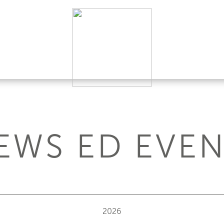
EWS ED EVEN
2026