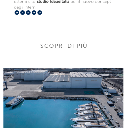
esterni e lo
studio Ideaeitalia
per il nuovo concept
degli interni.
Facebook
X
LinkedIn
Telegram
Pinterest
SCOPRI DI PIÙ