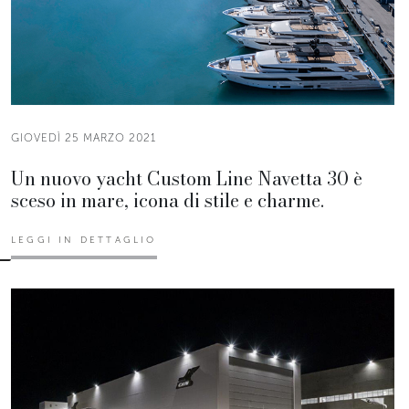
GIOVEDÌ 25 MARZO 2021
Un nuovo yacht Custom Line Navetta 30 è
sceso in mare, icona di stile e charme.
LEGGI IN DETTAGLIO