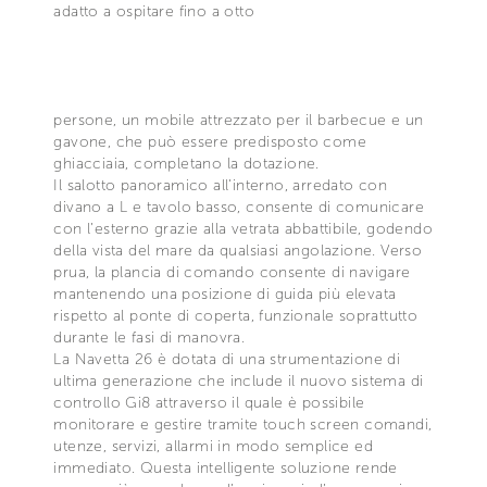
adatto a ospitare fino a otto
persone, un mobile attrezzato per il barbecue e un
gavone, che può essere predisposto come
ghiacciaia, completano la dotazione.
Il salotto panoramico all’interno, arredato con
divano a L e tavolo basso, consente di comunicare
con l’esterno grazie alla vetrata abbattibile, godendo
della vista del mare da qualsiasi angolazione. Verso
prua, la plancia di comando consente di navigare
mantenendo una posizione di guida più elevata
rispetto al ponte di coperta, funzionale soprattutto
durante le fasi di manovra.
La Navetta 26 è dotata di una strumentazione di
ultima generazione che include il nuovo sistema di
controllo Gi8 attraverso il quale è possibile
monitorare e gestire tramite touch screen comandi,
utenze, servizi, allarmi in modo semplice ed
immediato. Questa intelligente soluzione rende