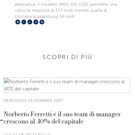
alternativa, il modello MAN V10-1100 permette una
velocità massima di 17,5 nodi mentre quella di
crociera si assesta sui 14 nodi.
Facebook
X
LinkedIn
Telegram
Pinterest
SCOPRI DI PIÙ
MERCOLEDÌ 24 GENNAIO 2007
Norberto Ferretti e il suo team di manager
crescono al 40% del capitale
LEGGI IN DETTAGLIO