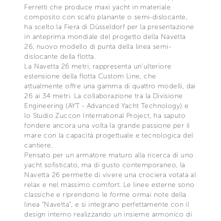
Ferretti che produce maxi yacht in materiale
composito con scafo planante o semi-dislocante,
ha scelto la Fiera di Düsseldorf per la presentazione
in anteprima mondiale del progetto della Navetta
26, nuovo modello di punta della linea semi-
dislocante della flotta.
La Navetta 26 metri, rappresenta un’ulteriore
estensione della flotta Custom Line, che
attualmente offre una gamma di quattro modelli, dai
26 ai 34 metri. La collaborazione tra la Divisione
Engineering (AYT - Advanced Yacht Technology) e
lo Studio Zuccon International Project, ha saputo
fondere ancora una volta la grande passione per il
mare con la capacità progettuale e tecnologica del
cantiere.
Pensato per un armatore maturo alla ricerca di uno
yacht sofisticato, ma di gusto contemporaneo, la
Navetta 26 permette di vivere una crociera votata al
relax e nel massimo comfort. Le linee esterne sono
classiche e riprendono le forme ormai note della
linea “Navetta”, e si integrano perfettamente con il
design interno realizzando un insieme armonico di