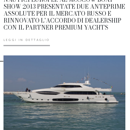
SHOW 2013 PRESENTATE DUE ANTEPRIME
ASSOLUTE PER IL MERCATO RUSSO E
RINNOVATO L’ACCORDO DI DEALERSHIP
CON IL PARTNER PREMIUM YACHTS
LEGGI IN DETTAGLIO