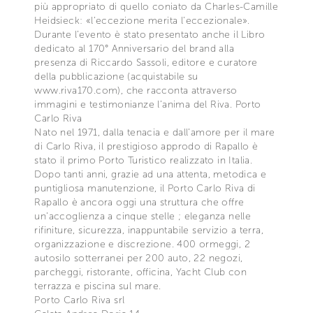
più appropriato di quello coniato da Charles-Camille
Heidsieck: «l’eccezione merita l’eccezionale».
Durante l’evento è stato presentato anche il Libro
dedicato al 170° Anniversario del brand alla
presenza di Riccardo Sassoli, editore e curatore
della pubblicazione (acquistabile su
www.riva170.com), che racconta attraverso
immagini e testimonianze l’anima del Riva. Porto
Carlo Riva
Nato nel 1971, dalla tenacia e dall’amore per il mare
di Carlo Riva, il prestigioso approdo di Rapallo è
stato il primo Porto Turistico realizzato in Italia.
Dopo tanti anni, grazie ad una attenta, metodica e
puntigliosa manutenzione, il Porto Carlo Riva di
Rapallo è ancora oggi una struttura che offre
un’accoglienza a cinque stelle ; eleganza nelle
rifiniture, sicurezza, inappuntabile servizio a terra,
organizzazione e discrezione. 400 ormeggi, 2
autosilo sotterranei per 200 auto, 22 negozi,
parcheggi, ristorante, officina, Yacht Club con
terrazza e piscina sul mare.
Porto Carlo Riva srl