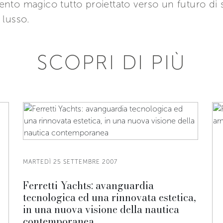
nto magico tutto proiettato verso un futuro di 
l lusso.
SCOPRI DI PIÙ
MARTEDÌ 25 SETTEMBRE 2007
Ferretti Yachts: avanguardia
tecnologica ed una rinnovata estetica,
in una nuova visione della nautica
contemporanea