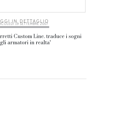
EGGI IN DETTAGLIO
RCOLEDÌ 19 SETTEMBRE 2007
rretti Custom Line. traduce i sogni
gli armatori in realta'