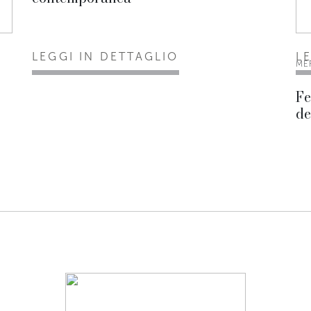
LEGGI IN DETTAGLIO
L
ME
Fe
de