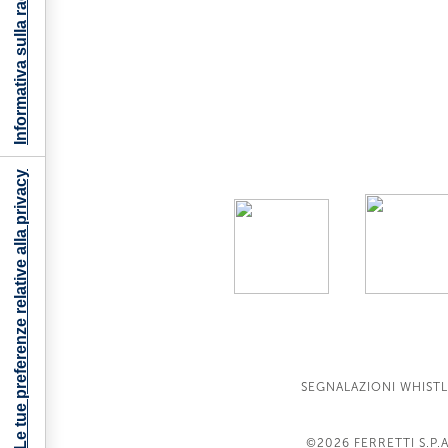
Informativa sulla raccolta
Le tue preferenze relative alla privacy
SEGNALAZIONI WHIST
©2026
FERRETTI S.P.