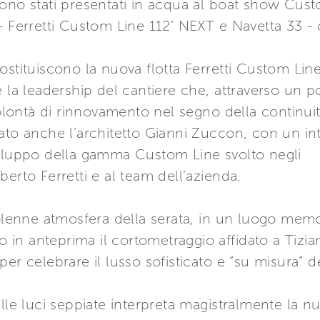
ono stati presentati in acqua al boat show Cust
- Ferretti Custom Line 112’ NEXT e Navetta 33 -
ostituiscono la nuova flotta Ferretti Custom Lin
e la leadership del cantiere che, attraverso un 
ontà di rinnovamento nel segno della continuità
ato anche l’architetto Gianni Zuccon, con un in
viluppo della gamma Custom Line svolto negli
erto Ferretti e al team dell’azienda.
solenne atmosfera della serata, in un luogo mem
ato in anteprima il cortometraggio affidato a Ti
er celebrare il lusso sofisticato e “su misura” de
alle luci seppiate interpreta magistralmente la n