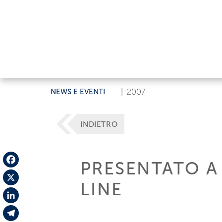
NEWS E EVENTI
|
2007
INDIETRO
PRESENTATO 
Facebook
LINE
X
LinkedIn