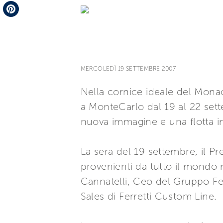
Telegram
Pinterest
MERCOLEDÌ 19 SETTEMBRE 2007
Nella cornice ideale del Monac
a MonteCarlo dal 19 al 22 sett
nuova immagine e una flotta i
La sera del 19 settembre, il Pre
provenienti da tutto il mondo n
Cannatelli, Ceo del Gruppo Fer
Sales di Ferretti Custom Line.