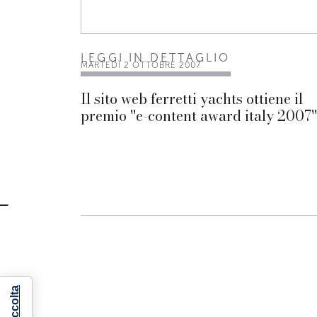
LEGGI IN DETTAGLIO
MARTEDÌ 2 OTTOBRE 2007
Il sito web ferretti yachts ottiene il
premio ''e-content award italy 2007''