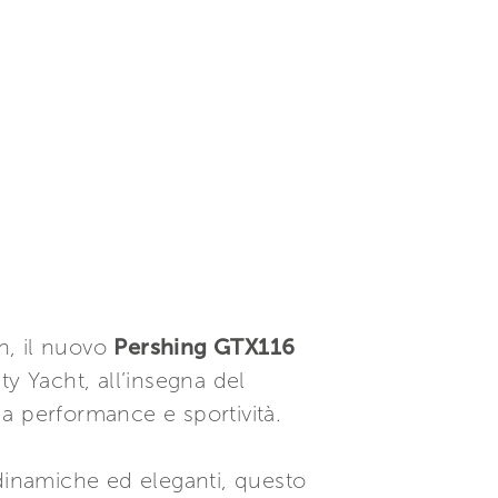
n, il nuovo
Pershing GTX116
y Yacht, all’insegna del
da performance e sportività.
dinamiche ed eleganti, questo