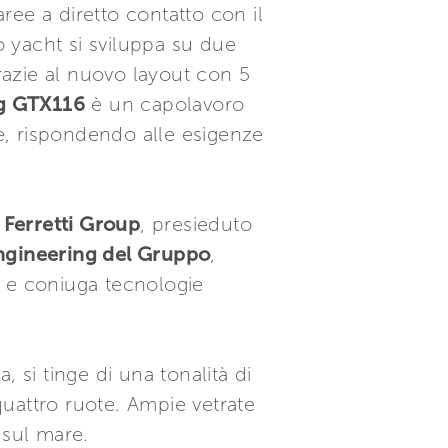
aree a diretto contatto con il
o yacht si sviluppa su due
azie al nuovo layout con 5
g GTX116
è un capolavoro
e, rispondendo alle esigenze
 Ferretti Group
, presieduto
ngineering del Gruppo
,
e coniuga tecnologie
 si tinge di una tonalità di
uattro ruote. Ampie vetrate
 sul mare.