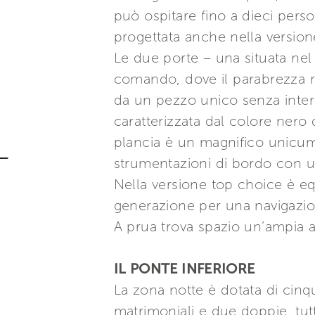
può ospitare fino a dieci pers
progettata anche nella versio
Le due porte – una situata nel
comando, dove il parabrezza ric
da un pezzo unico senza interr
caratterizzata dal colore nero d
plancia è un magnifico unicum
strumentazioni di bordo con un
Nella versione top choice è e
generazione per una navigazio
A prua trova spazio un’ampia a
IL PONTE INFERIORE
La zona notte è dotata di cinq
matrimoniali e due doppie, tut