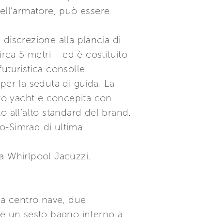
dell’armatore, può essere
discrezione alla plancia di
rca 5 metri – ed è costituito
uturistica consolle
 per la seduta di guida. La
to yacht e concepita con
o all’alto standard del brand.
o-Simrad di ultima
a Whirlpool Jacuzzi.
 a centro nave, due
he un sesto bagno interno a