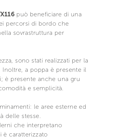
TX116
può beneficiare di una
dei percorsi di bordo che
ella sovrastruttura per
zza, sono stati realizzati per la
Inoltre, a poppa è presente il
ki; è presente anche una gru
 comodità e semplicità.
minamenti: le aree esterne ed
à delle stesse.
erni che interpretano
i è caratterizzato