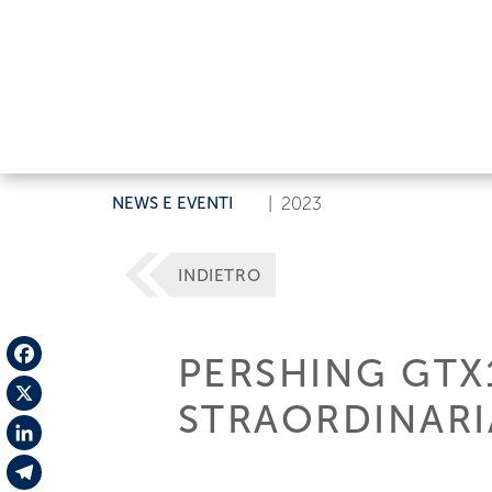
NEWS E EVENTI
|
2023
INDIETRO
PERSHING GTX1
Facebook
STRAORDINARI
X
LinkedIn