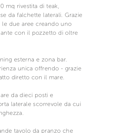
0 mq rivestita di teak,
e da falchette laterali. Grazie
e le due aree creando uno
ante con il pozzetto di oltre
ining esterna e zona bar.
ienza unica offrendo - grazie
tto diretto con il mare.
are da dieci posti e
rta laterale scorrevole da cui
unghezza.
rande tavolo da pranzo che