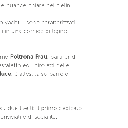
 e nuance chiare nei cielini.
lo yacht – sono caratterizzati
ti in una cornice di legno
come
Poltrona Frau
, partner di
staletto ed i giroletti delle
aluce
, è allestita su barre di
 due livelli: il primo dedicato
viviali e di socialità.