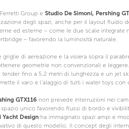
 Ferretti Group e
Studio De Simoni,
Pershing G
zzazione degli spazi, anche per il layout fluido 
terne ed esterne – come le due scale integrate n
ortbridge – favorendo la luminosità naturale.
 griglie di aereazione e la visiera sopra il parabre
ttenere geometrie non convenzionali e leggere. 
 tender fino a 5,2 metri di lunghezza e un jet s
tte il varo e l’alaggio di tutti i water toys con
shing GTX116
non prevede interruzioni nei cam
spazio unico favorendo flussi di bordo e vivibilit
i Yacht Design
ha immaginato spazi ampi e mod
vativo di questo modello. Il concept degli intern