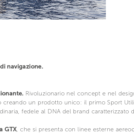
di navigazione.
ionante.
Rivoluzionario nel concept e nel desig
 creando un prodotto unico: il primo Sport Utilit
ordinaria, fedele al DNA del brand caratterizzato 
a GTX
, che si presenta con linee esterne aereo