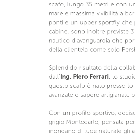
scafo, lungo 35 metri e con un 
mare e massima vivibilità a bo
ponti e un upper sportfly che
cabine, sono inoltre previste 
nautico d’avanguardia che por
della clientela come solo Persh
Splendido risultato della colla
dall’
Ing. Piero Ferrari
, lo stud
questo scafo è nato presso lo
avanzate e sapere artigianale 
Con un profilo sportivo, deciso
grigio Montecarlo, pensata per
inondano di luce naturale gli 