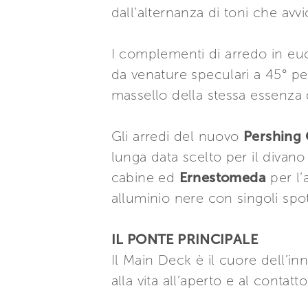
dall’alternanza di toni che avv
I complementi di arredo in euca
da venature speculari a 45° pe
massello della stessa essenza d
Gli arredi del nuovo
Pershing
lunga data scelto per il divano d
cabine ed
Ernestomeda
per l’
alluminio nere con singoli spot
IL PONTE PRINCIPALE
Il Main Deck è il cuore dell’i
alla vita all’aperto e al contat