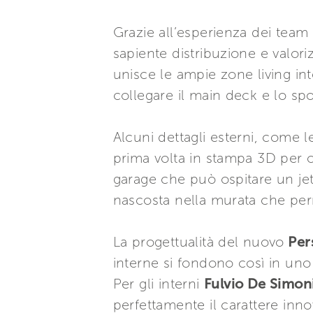
Grazie all’esperienza dei team
sapiente distribuzione e valori
unisce le ampie zone living in
collegare il main deck e lo sp
Alcuni dettagli esterni, come le
prima volta in stampa 3D per o
garage che può ospitare un jet
nascosta nella murata che perme
La progettualità del nuovo
Per
interne si fondono così in uno 
Per gli interni
Fulvio De Simon
perfettamente il carattere inno