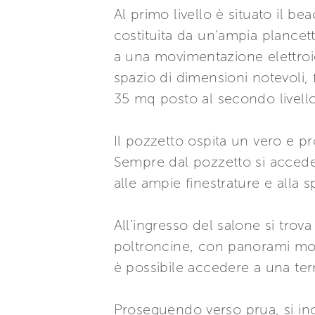
Al primo livello è situato il b
costituita da un’ampia plancett
a una movimentazione elettroi
spazio di dimensioni notevoli,
35 mq posto al secondo livello
Il pozzetto ospita un vero e p
Sempre dal pozzetto si accede 
alle ampie finestrature e alla 
All’ingresso del salone si trov
poltroncine, con panorami mozz
è possibile accedere a una terr
Proseguendo verso prua, si in