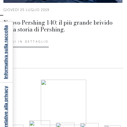
GIOVEDÌ 25 LUGLIO 2019
Nuovo Pershing 140: il più grande brivido
nella storia di Pershing.
Informativa sulla raccolta
LEGGI IN DETTAGLIO
Le tue preferenze relative alla privacy