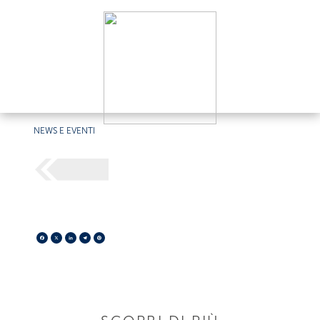
NEWS E EVENTI
Facebook
X
LinkedIn
Telegram
Pinterest