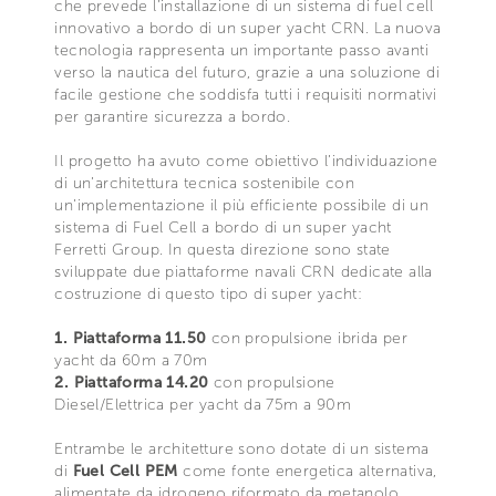
che prevede l’installazione di un sistema di fuel cell
innovativo a bordo di un super yacht CRN. La nuova
tecnologia rappresenta un importante passo avanti
verso la nautica del futuro, grazie a una soluzione di
facile gestione che soddisfa tutti i requisiti normativi
per garantire sicurezza a bordo.
Il progetto ha avuto come obiettivo l’individuazione
di un’architettura tecnica sostenibile con
un’implementazione il più efficiente possibile di un
sistema di Fuel Cell a bordo di un super yacht
Ferretti Group. In questa direzione sono state
sviluppate due piattaforme navali CRN dedicate alla
costruzione di questo tipo di super yacht:
1. Piattaforma 11.50
con propulsione ibrida per
yacht da 60m a 70m
2. Piattaforma 14.20
con propulsione
Diesel/Elettrica per yacht da 75m a 90m
Entrambe le architetture sono dotate di un sistema
di
Fuel Cell PEM
come fonte energetica alternativa,
alimentate da idrogeno riformato da metanolo