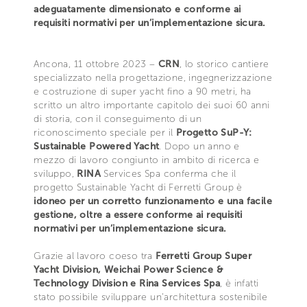
adeguatamente dimensionato e conforme ai
requisiti normativi per un’implementazione sicura.
Ancona, 11 ottobre 2023 –
CRN
, lo storico cantiere
specializzato nella progettazione, ingegnerizzazione
e costruzione di super yacht fino a 90 metri, ha
scritto un altro importante capitolo dei suoi 60 anni
di storia, con il conseguimento di un
riconoscimento speciale per il
Progetto SuP-Y:
Sustainable Powered Yacht
. Dopo un anno e
mezzo di lavoro congiunto in ambito di ricerca e
sviluppo,
RINA
Services Spa conferma che il
progetto Sustainable Yacht di Ferretti Group è
idoneo per un corretto funzionamento e una facile
gestione, oltre a essere conforme ai requisiti
normativi per un’implementazione sicura.
Grazie al lavoro coeso tra
Ferretti Group Super
Yacht Division, Weichai Power Science &
Technology Division e Rina Services Spa
, è infatti
stato possibile sviluppare un’architettura sostenibile