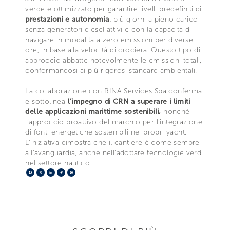
verde e ottimizzato per garantire livelli predefiniti di
prestazioni e autonomia
: più giorni a pieno carico
senza generatori diesel attivi e con la capacità di
navigare in modalità a zero emissioni per diverse
ore, in base alla velocità di crociera. Questo tipo di
approccio abbatte notevolmente le emissioni totali,
conformandosi ai più rigorosi standard ambientali.
La collaborazione con RINA Services Spa conferma
e sottolinea
l’impegno di CRN a superare i limiti
delle applicazioni marittime sostenibili,
nonché
l’approccio proattivo del marchio per l’integrazione
di fonti energetiche sostenibili nei propri yacht.
L’iniziativa dimostra che il cantiere è come sempre
all’avanguardia, anche nell’adottare tecnologie verdi
nel settore nautico.
Facebook
X
LinkedIn
Telegram
Pinterest