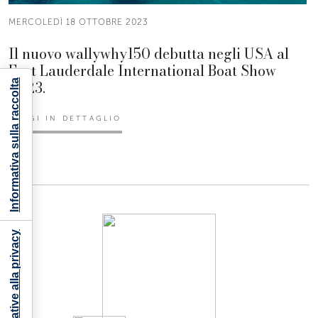
MERCOLEDÌ 18 OTTOBRE 2023
Il nuovo wallywhy150 debutta negli USA al
Fort Lauderdale International Boat Show
2023.
Informativa sulla raccolta
LEGGI IN DETTAGLIO