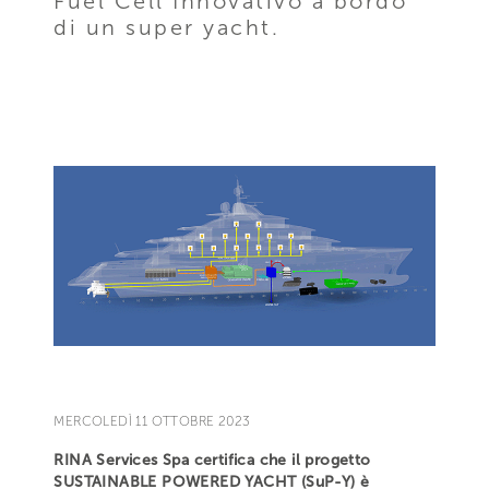
Fuel Cell Innovativo a bordo
di un super yacht.
MERCOLEDÌ 11 OTTOBRE 2023
RINA Services Spa certifica che il progetto
SUSTAINABLE POWERED YACHT (SuP-Y) è