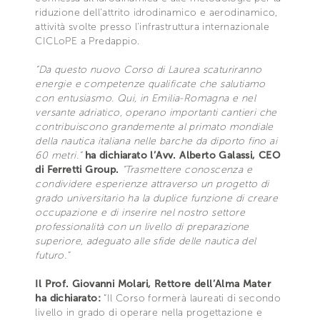
riduzione dell’attrito idrodinamico e aerodinamico,
attività svolte presso l’infrastruttura internazionale
CICLoPE a Predappio.
“Da questo nuovo Corso di Laurea scaturiranno
energie e competenze qualificate che salutiamo
con entusiasmo. Qui, in Emilia-Romagna e nel
versante adriatico, operano importanti cantieri che
contribuiscono grandemente al primato mondiale
della nautica italiana nelle barche da diporto fino ai
60 metri.”
ha dichiarato l’Avv. Alberto Galassi, CEO
di Ferretti Group.
“Trasmettere conoscenza e
condividere esperienze attraverso un progetto di
grado universitario ha la duplice funzione di creare
occupazione e di inserire nel nostro settore
professionalità con un livello di preparazione
superiore, adeguato alle sfide delle nautica del
futuro."
Il Prof. Giovanni Molari, Rettore dell’Alma Mater
ha dichiarato:
“Il Corso formerà laureati di secondo
livello in grado di operare nella progettazione e