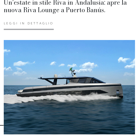
Un’estate in stile Riva in Andalusia: apre la
nuova Riva Lounge a Puerto Banús.
LEGGI IN DETTAGLIO