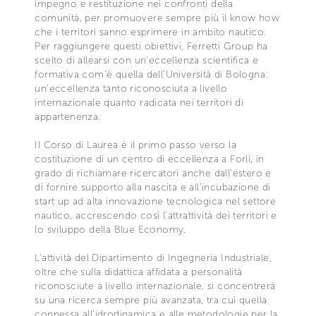
impegno e restituzione nei confronti della
comunità, per promuovere sempre più il know how
che i territori sanno esprimere in ambito nautico.
Per raggiungere questi obiettivi, Ferretti Group ha
scelto di allearsi con un’eccellenza scientifica e
formativa com’è quella dell’Università di Bologna:
un’eccellenza tanto riconosciuta a livello
internazionale quanto radicata nei territori di
appartenenza.
Il Corso di Laurea è il primo passo verso la
costituzione di un centro di eccellenza a Forlì, in
grado di richiamare ricercatori anche dall’estero e
di fornire supporto alla nascita e all’incubazione di
start up ad alta innovazione tecnologica nel settore
nautico, accrescendo così l’attrattività dei territori e
lo sviluppo della Blue Economy.
L’attività del Dipartimento di Ingegneria Industriale,
oltre che sulla didattica affidata a personalità
riconosciute a livello internazionale, si concentrerà
su una ricerca sempre più avanzata, tra cui quella
connessa all’idrodinamica e alle metodologie per la