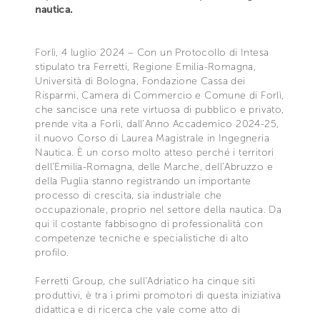
nautica.
Forlì, 4 luglio 2024 – Con un Protocollo di Intesa
stipulato tra Ferretti, Regione Emilia-Romagna,
Università di Bologna, Fondazione Cassa dei
Risparmi, Camera di Commercio e Comune di Forlì,
che sancisce una rete virtuosa di pubblico e privato,
prende vita a Forlì, dall’Anno Accademico 2024-25,
il nuovo Corso di Laurea Magistrale in Ingegneria
Nautica. È un corso molto atteso perché i territori
dell’Emilia-Romagna, delle Marche, dell’Abruzzo e
della Puglia stanno registrando un importante
processo di crescita, sia industriale che
occupazionale, proprio nel settore della nautica. Da
qui il costante fabbisogno di professionalità con
competenze tecniche e specialistiche di alto
profilo.
Ferretti Group, che sull’Adriatico ha cinque siti
produttivi, è tra i primi promotori di questa iniziativa
didattica e di ricerca che vale come atto di