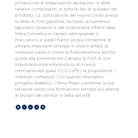
produzione di imbarcazioni da diporto, e delle
relative componenti, in tutte le fasi di sviluppo del
prodotto. La collocazione del nuovo corso presso
la sede di Forlì garantirà l’accesso ai numerosi
laboratori presenti e alle potenzialità offerte dalla
filiera formativa in campo aerospaziale e
meccanico e auspichiamo possa consentire di
attivare importanti sinergie in diversi ambiti di
interesse nautico come la fluidodinamica (anche
grazie alla presenza nel Campus di Forlì di una
importantissima infrastruttura di ricerca
internazionale quale il CICLoPE), la propulsione, i
materiali compositi. Con questo innovativo
progetto didattico, l’Alma Mater conferma la sua
tensione verso una formazione sempre più attenta
ai bisogni dei territori e della società”
Facebook
X
LinkedIn
Telegram
Pinterest