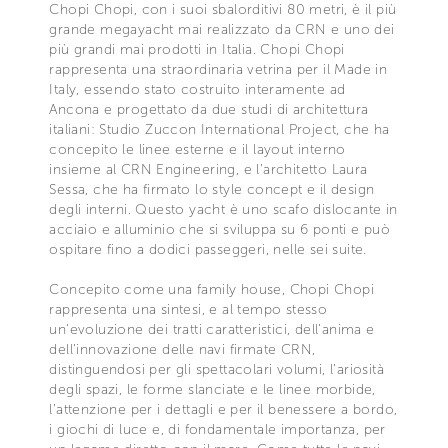
Chopi Chopi, con i suoi sbalorditivi 80 metri, è il più
grande megayacht mai realizzato da CRN e uno dei
più grandi mai prodotti in Italia. Chopi Chopi
rappresenta una straordinaria vetrina per il Made in
Italy, essendo stato costruito interamente ad
Ancona e progettato da due studi di architettura
italiani: Studio Zuccon International Project, che ha
concepito le linee esterne e il layout interno
insieme al CRN Engineering, e l’architetto Laura
Sessa, che ha firmato lo style concept e il design
degli interni. Questo yacht è uno scafo dislocante in
acciaio e alluminio che si sviluppa su 6 ponti e può
ospitare fino a dodici passeggeri, nelle sei suite.
Concepito come una family house, Chopi Chopi
rappresenta una sintesi, e al tempo stesso
un’evoluzione dei tratti caratteristici, dell’anima e
dell’innovazione delle navi firmate CRN,
distinguendosi per gli spettacolari volumi, l’ariosità
degli spazi, le forme slanciate e le linee morbide,
l’attenzione per i dettagli e per il benessere a bordo,
i giochi di luce e, di fondamentale importanza, per