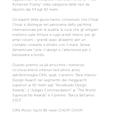
Achieved Trophy” nella categoria delle navi da
diporto dai 54 agli 82 metri.
Gli esperti della giuria hanno convenuto che Chopi
Chopi si distingue nel panorama dello yachting
internazionale per la qualità, la cura che gli artigiani
mettono sulle finiture e sugli arredi interni, per gli
ampi volumi, i grandi spazi all’aperto per un
contatto costante e diretto con il mare. Senza
dimenticare l’arte, il design e l’attenzione per il
benessere a bordo.
Questo premio va ad arricchire i numerosi
riconoscimenti ottenuti nell’ultimo anno
dall’Ammiraglia CRN, quali: il premio “Best Interior
Design Award” nel segmento dei megayacht
superiori ai 60 metri agli “Showboats Design
Awards”, il “Judges Commendation” ai “The World
Superyachts Awards” e il premio “Barca dell’anno
2013”.
CRN Motor Yacht 80 metri CHOPI CHOPI