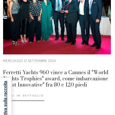
MERCOLEDÌ 17 SETTEMBRE 2014
Ferretti Yachts 960 vince a Cannes il "World
Yachts Trophies" award, come imbarcazione
"Most Innovative" fra 80 e 120 piedi
Informativa sulla raccolta
LEGGI IN DETTAGLIO