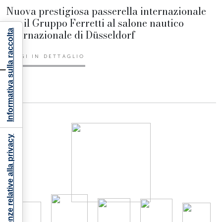
Nuova prestigiosa passerella internazionale
per il Gruppo Ferretti al salone nautico
internazionale di Düsseldorf
Informativa sulla raccolta
LEGGI IN DETTAGLIO
Le tue preferenze relative alla privacy