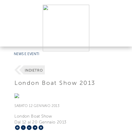
NEWS E EVENTI
INDIETRO
London Boat Show 2013
SABATO 12 GENNAIO 2013
London Boat Show
Dal 12 al 20 Gennaio 2013
Facebook
X
LinkedIn
Telegram
Pinterest