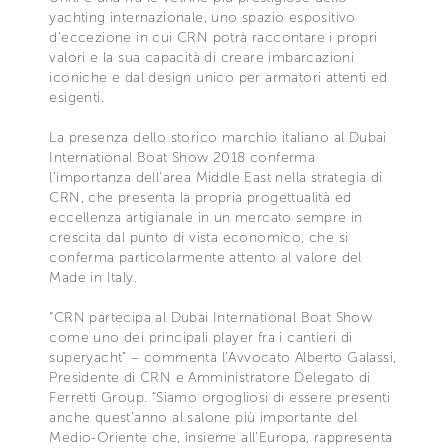
yachting internazionale, uno spazio espositivo
d’eccezione in cui CRN potrà raccontare i propri
valori e la sua capacità di creare imbarcazioni
iconiche e dal design unico per armatori attenti ed
esigenti.
La presenza dello storico marchio italiano al Dubai
International Boat Show 2018 conferma
l’importanza dell’area Middle East nella strategia di
CRN, che presenta la propria progettualità ed
eccellenza artigianale in un mercato sempre in
crescita dal punto di vista economico, che si
conferma particolarmente attento al valore del
Made in Italy.
“CRN partecipa al Dubai International Boat Show
come uno dei principali player fra i cantieri di
superyacht” – commenta l’Avvocato Alberto Galassi,
Presidente di CRN e Amministratore Delegato di
Ferretti Group. “Siamo orgogliosi di essere presenti
anche quest’anno al salone più importante del
Medio-Oriente che, insieme all’Europa, rappresenta