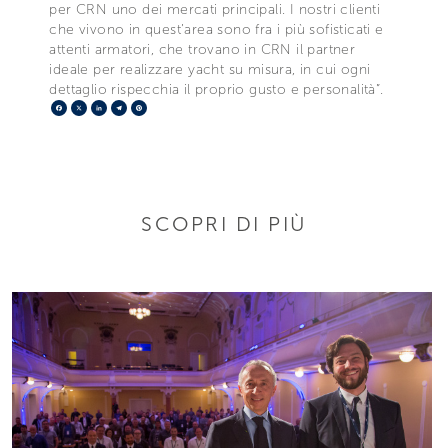
per CRN uno dei mercati principali. I nostri clienti
che vivono in quest’area sono fra i più sofisticati e
attenti armatori, che trovano in CRN il partner
ideale per realizzare yacht su misura, in cui ogni
dettaglio rispecchia il proprio gusto e personalità”.
Facebook
X
LinkedIn
Telegram
Pinterest
SCOPRI DI PIÙ