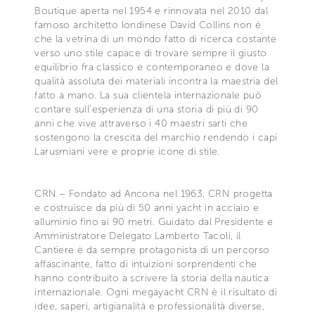
Boutique aperta nel 1954 e rinnovata nel 2010 dal
famoso architetto londinese David Collins non è
che la vetrina di un mondo fatto di ricerca costante
verso uno stile capace di trovare sempre il giusto
equilibrio fra classico e contemporaneo e dove la
qualità assoluta dei materiali incontra la maestria del
fatto a mano. La sua clientela internazionale può
contare sull'esperienza di una storia di più di 90
anni che vive attraverso i 40 maestri sarti che
sostengono la crescita del marchio rendendo i capi
Larusmiani vere e proprie icone di stile.
CRN – Fondato ad Ancona nel 1963, CRN progetta
e costruisce da più di 50 anni yacht in acciaio e
alluminio fino ai 90 metri. Guidato dal Presidente e
Amministratore Delegato Lamberto Tacoli, il
Cantiere è da sempre protagonista di un percorso
affascinante, fatto di intuizioni sorprendenti che
hanno contribuito a scrivere la storia della nautica
internazionale. Ogni megayacht CRN è il risultato di
idee, saperi, artigianalità e professionalità diverse,