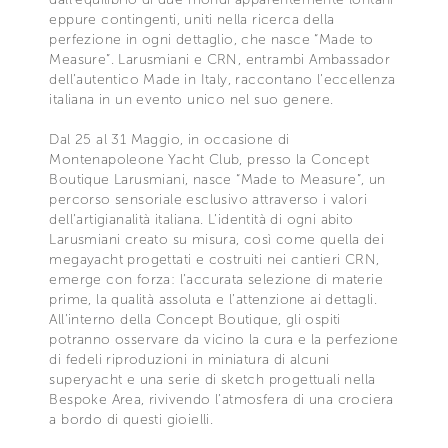
eppure contingenti, uniti nella ricerca della
perfezione in ogni dettaglio, che nasce “Made to
Measure”. Larusmiani e CRN, entrambi Ambassador
dell’autentico Made in Italy, raccontano l’eccellenza
italiana in un evento unico nel suo genere.
Dal 25 al 31 Maggio, in occasione di
Montenapoleone Yacht Club, presso la Concept
Boutique Larusmiani, nasce “Made to Measure”, un
percorso sensoriale esclusivo attraverso i valori
dell’artigianalità italiana. L’identità di ogni abito
Larusmiani creato su misura, così come quella dei
megayacht progettati e costruiti nei cantieri CRN,
emerge con forza: l’accurata selezione di materie
prime, la qualità assoluta e l’attenzione ai dettagli.
All’interno della Concept Boutique, gli ospiti
potranno osservare da vicino la cura e la perfezione
di fedeli riproduzioni in miniatura di alcuni
superyacht e una serie di sketch progettuali nella
Bespoke Area, rivivendo l’atmosfera di una crociera
a bordo di questi gioielli.