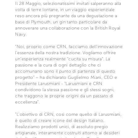
Il 28 Maggio, selezionatissimi invitati salperanno alla
volta di terre lontane, in un viaggio esperienziale
reso ancora più pregnante da una degustazione a
base di Plymouth, un gin tanto particolare da
annoverare una collaborazione con la British Royal
Navy.
“Noi, proprio come CRN, facciamo dell’innovazione
l’essenza della nostra tradizione. Vogliamo offrire
un’esperienza realmente “cucita su misura”. La
passione e la cura di ogni dettaglio che ci
accomunano sono il punto di partenza di questo
progetto” – ha dichiarato Guglielmo Miani, CEO e
Presidente Larusmiani - “Larusmiani e CRN
condividono la stessa passione e gli stessi sogni,
che traggono le proprie origini da un passato di
eccellenza”.
“L’obiettivo di CRN, così come quello di Larusmiani,
è quello di creare icone del design Italiano.
Realizziamo prodotti unici, di assoluto pregio
artigianale, interamente costruiti attorno ai desideri