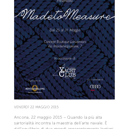
VENERDÌ 22 MAGGIO 2015
Ancona, 22 maggio 2015 – Quando la più alta
sartorialità incontra la maestria dell’arte navale. È
dall’equilibrio di due mondi apparentemente lontani