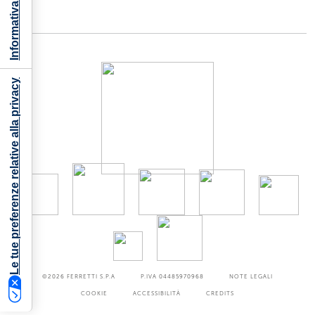
Le tue preferenze relative alla privacy
©2026
FERRETTI S.P.A
P.IVA 04485970968
NOTE LEGALI
COOKIE
ACCESSIBILITÀ
CREDITS