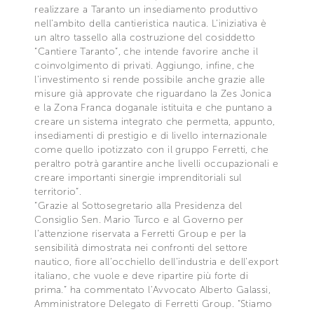
realizzare a Taranto un insediamento produttivo
nell’ambito della cantieristica nautica. L’iniziativa è
un altro tassello alla costruzione del cosiddetto
“Cantiere Taranto”, che intende favorire anche il
coinvolgimento di privati. Aggiungo, infine, che
l'investimento si rende possibile anche grazie alle
misure già approvate che riguardano la Zes Jonica
e la Zona Franca doganale istituita e che puntano a
creare un sistema integrato che permetta, appunto,
insediamenti di prestigio e di livello internazionale
come quello ipotizzato con il gruppo Ferretti, che
peraltro potrà garantire anche livelli occupazionali e
creare importanti sinergie imprenditoriali sul
territorio”.
“Grazie al Sottosegretario alla Presidenza del
Consiglio Sen. Mario Turco e al Governo per
l’attenzione riservata a Ferretti Group e per la
sensibilità dimostrata nei confronti del settore
nautico, fiore all’occhiello dell’industria e dell’export
italiano, che vuole e deve ripartire più forte di
prima.” ha commentato l’Avvocato Alberto Galassi,
Amministratore Delegato di Ferretti Group. “Stiamo