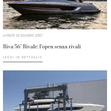
LUNEDÌ 12 GIUGNO 2017
Riva 56’ Rivale: l’open senza rivali
LEGGI IN DETTAGLIO