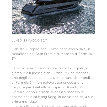
LUNEDÌ 29 MAGGIO 2017
Debutto Europeo per l’ultimo capolavoro Riva, in
occasione del Gran Premio di Monaco di Formula
1™.
La cornice sempre incantevole del Principato, il
glamour e il prestigio del Grand Prix de Monaco,
uno degli appuntamenti più importanti del mondiale
di Formula 1™:non poteva esserci occasione
migliore per il debutto europeo di Riva 100’
Corsaro, dopo il grande successo riscosso lo
scorso aprile ad Hong Kong, in occasione della sua
prima mondiale.
Il nuovo flybridge di Riva è stato presentato ad