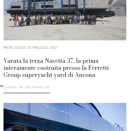
MERCOLEDÌ 31 MAGGIO 2017
Varata la terza Navetta 37, la prima
interamente costruita presso la Ferretti
Group superyacht yard di Ancona
LEGGI IN DETTAGLIO