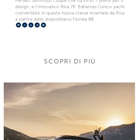
Perseo, luminoso coupé che ha vinto 7 premi per il
design, e l’innovativo Riva 76’ Bahamas l’unico yacht
convertibile in questa nuova classe inventata da Riva
a partire dallo straordinario Florida 88’.
Facebook
X
LinkedIn
Telegram
Pinterest
SCOPRI DI PIÙ