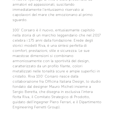
armatori ed appassionati, suscitando
immediatamente l’entusiasmo riservato ai
capolavori del mare che emozionano al primo
sguardo.
100’ Corsaro è il nuovo, entusiasmante capitolo
nella storia di un marchio leggendario che nel 2017
celebra i 175 anni dalla fondazione. Erede degli
storici modelli Riva, è una sintesi perfetta di
comfort, prestazioni, stile e sicurezza. Le sue
maestose dimensioni si combinano
armoniosamente con la sportività del design,
caratterizzato da un profilo filante, colori
metallizzati nelle tonalità scure e ampie superfici in
cristallo. Riva 100’ Corsaro nasce dalla
collaborazione fra Officina Italiana Design, lo studio
fondato dal designer Mauro Micheli insieme a
Sergio Beretta, che disegna in esclusiva l’intera
flotta Riva, il Comitato Strategico di Prodotto,
guidato dell’ingegner Piero Ferrari, e il Dipartimento
Engineering Ferretti Group).