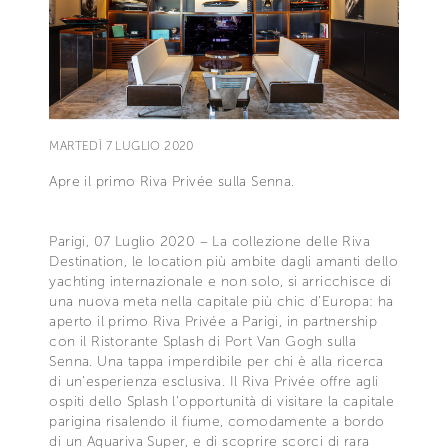
MARTEDÌ 7 LUGLIO 2020
Apre il primo Riva Privée sulla Senna.
Parigi, 07 Luglio 2020 – La collezione delle Riva
Destination, le location più ambite dagli amanti dello
yachting internazionale e non solo, si arricchisce di
una nuova meta nella capitale più chic d’Europa: ha
aperto il primo Riva Privée a Parigi, in partnership
con il Ristorante Splash di Port Van Gogh sulla
Senna. Una tappa imperdibile per chi è alla ricerca
di un’esperienza esclusiva. Il Riva Privée offre agli
ospiti dello Splash l’opportunità di visitare la capitale
parigina risalendo il fiume, comodamente a bordo
di un Aquariva Super, e di scoprire scorci di rara