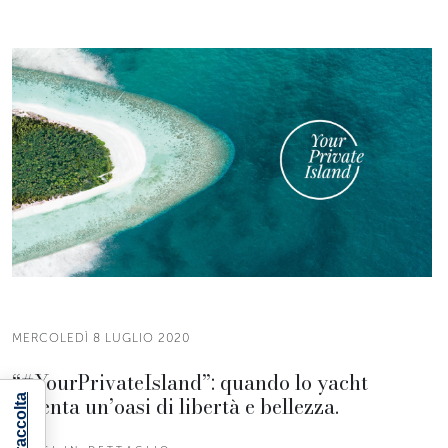
MERCOLEDÌ 8 LUGLIO 2020
“#YourPrivateIsland”: quando lo yacht
diventa un’oasi di libertà e bellezza.