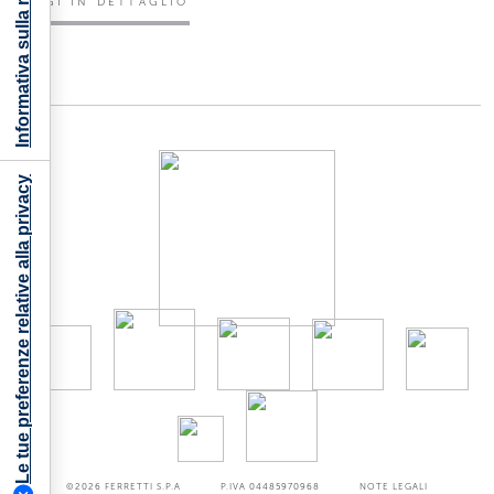
Informativa sulla raccolta
LEGGI IN DETTAGLIO
Le tue preferenze relative alla privacy
©2026
FERRETTI S.P.A
P.IVA 04485970968
NOTE LEGALI