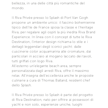
bellezza, in una delle città più romantiche del
mondo.
Il Riva Privée presso lo Splash di Port Van Gogh
propone un ambiente unico: il fascino bohemienne
tipico dell’Ile de France sposa la classe e l’heritage
Riva, per regalare agli ospiti la più inedita Riva Brand
Experience. In linea con il concept di tutte le Riva
Destination, l’interior design richiama lo stile e i
dettagli leggendari degli iconici yacht: dalle
cuscinerie color acquamarina alle cromature, dai
particolari in acciaio al mogano laccato dei tavoli,
tutti griffati con logo Riva.
All’esterno un’elegante beach area, sempre
personalizzata dagli arredi Riva, offre il massimo
relax. All’insegna dell’eccellenza anche le proposte
culinarie a cura di Thomas Balland, resident chef
dello Splash.
Il Riva Privée presso lo Splash è parte del progetto
di Riva Destination, nato per offrire ai possessori di
yacht e non solo, esperienze uniche, luoghi