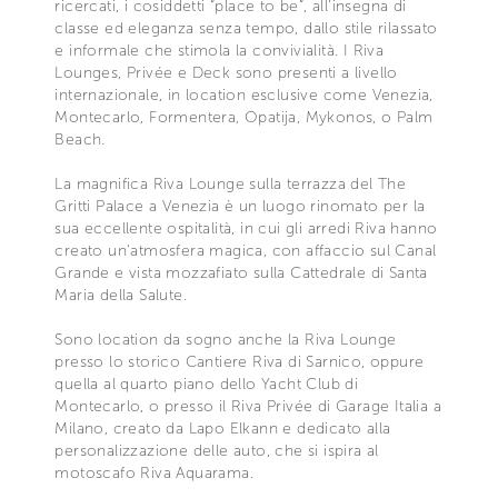
ricercati, i cosiddetti “place to be”, all’insegna di
classe ed eleganza senza tempo, dallo stile rilassato
e informale che stimola la convivialità. I Riva
Lounges, Privée e Deck sono presenti a livello
internazionale, in location esclusive come Venezia,
Montecarlo, Formentera, Opatija, Mykonos, o Palm
Beach.
La magnifica Riva Lounge sulla terrazza del The
Gritti Palace a Venezia è un luogo rinomato per la
sua eccellente ospitalità, in cui gli arredi Riva hanno
creato un'atmosfera magica, con affaccio sul Canal
Grande e vista mozzafiato sulla Cattedrale di Santa
Maria della Salute.
Sono location da sogno anche la Riva Lounge
presso lo storico Cantiere Riva di Sarnico, oppure
quella al quarto piano dello Yacht Club di
Montecarlo, o presso il Riva Privée di Garage Italia a
Milano, creato da Lapo Elkann e dedicato alla
personalizzazione delle auto, che si ispira al
motoscafo Riva Aquarama.