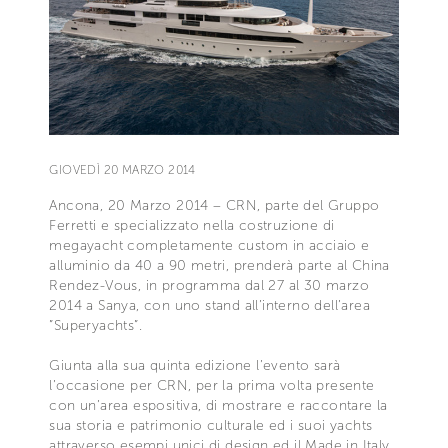
GIOVEDÌ 20 MARZO 2014
Ancona, 20 Marzo 2014 – CRN, parte del Gruppo
Ferretti e specializzato nella costruzione di
megayacht completamente custom in acciaio e
alluminio da 40 a 90 metri, prenderà parte al China
Rendez-Vous, in programma dal 27 al 30 marzo
2014 a Sanya, con uno stand all’interno dell’area
”Superyachts”.
Giunta alla sua quinta edizione l’evento sarà
l’occasione per CRN, per la prima volta presente
con un’area espositiva, di mostrare e raccontare la
sua storia e patrimonio culturale ed i suoi yachts
attraverso esempi unici di design ed il Made in Italy,