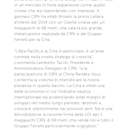
in un mercato in forte espansione come quello
cinese che sta rispondendo con interesse. A
gennaio CRN ha infatti firmato la prima Lettera
d’Intenti del 2014 con un Cliente cinese per un
megayacht di 68 metri, che sarà la più grande
imbarcazione realizzata da CRN e dal Gruppo
Ferretti per la Cina.
“L’Asia-Pacific,e la Cina in particolare, è un’area
centrale nella nostra strategia di crescita”,
commenta Lamberto Tacoli, Presidente e
Amministratore Delegato di CRN, “e la
partecipazione di CRN al China Rendez-Vous
conferma la volontà di intensificare la nostra
presenza in questo bacino. La Cina è infatti una
delle economie in cui l’industria nautica
internazionale sta evidenziando ampi margini di
sviluppo nel medio lungo periodo, destinati a
crescere ulteriormente nei prossimi anni. Ne è una
dimostrazione la recente firma della LOI per il
megayacht CRN di 68 metri che rende noi e tutto il
Gruppo Ferretti particolarmente orgogliosi.”