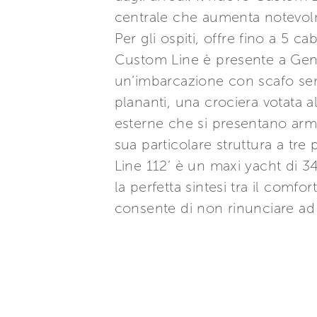
centrale che aumenta notevolme
Per gli ospiti, offre fino a 5 
Custom Line è presente a Genov
un’imbarcazione con scafo semi-
plananti, una crociera votata al
esterne che si presentano armon
sua particolare struttura a tre
Line 112’ è un maxi yacht di 3
la perfetta sintesi tra il comf
consente di non rinunciare ad 