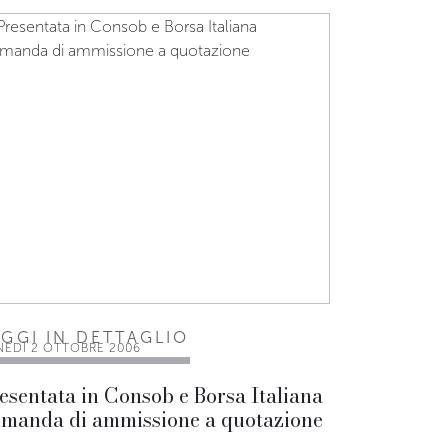
EGGI IN DETTAGLIO
NEDÌ 2 OTTOBRE 2006
esentata in Consob e Borsa Italiana
manda di ammissione a quotazione