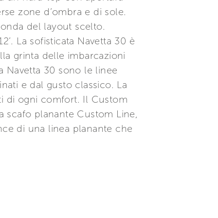
erse zone d’ombra e di sole.
econda del layout scelto.
’. La sofisticata Navetta 30 è
lla grinta delle imbarcazioni
lla Navetta 30 sono le linee
nati e dal gusto classico. La
ati di ogni comfort. Il Custom
a a scafo planante Custom Line,
mance di una linea planante che