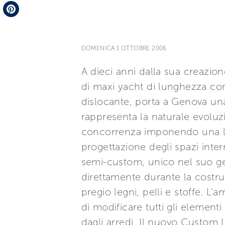
Telegram
Pinterest
DOMENICA 1 OTTOBRE 2006
A dieci anni dalla sua creazio
di maxi yacht di lunghezza com
dislocante, porta a Genova una
rappresenta la naturale evoluz
concorrenza imponendo una lea
progettazione degli spazi inte
semi-custom, unico nel suo gen
direttamente durante la costru
pregio legni, pelli e stoffe. L
di modificare tutti gli element
dagli arredi. Il nuovo Custom 