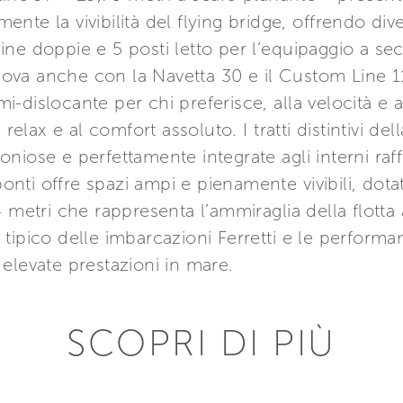
nte la vivibilità del flying bridge, offrendo div
cabine doppie e 5 posti letto per l’equipaggio a s
a anche con la Navetta 30 e il Custom Line 112
dislocante per chi preferisce, alla velocità e a
 relax e al comfort assoluto. I tratti distintivi de
iose e perfettamente integrate agli interni raffi
 ponti offre spazi ampi e pienamente vivibili, dot
4 metri che rappresenta l’ammiraglia della flott
ort tipico delle imbarcazioni Ferretti e le perfor
elevate prestazioni in mare.
SCOPRI DI PIÙ