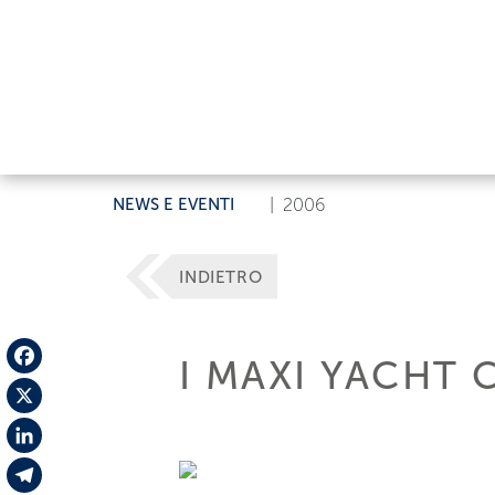
NEWS E EVENTI
|
2006
INDIETRO
I MAXI YACHT 
Facebook
X
LinkedIn