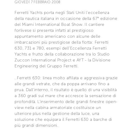
GIOVEDÌ 7 FEBBRAIO 2008
Ferretti Yachts porta negli Stati Uniti l'eccellenza
della nautica italiana in occasione della 67° edizione
del Miami International Boat Show. Il cantiere
forlivese si presenta infatti al prestigioso
appuntamento americano con alcune delle
imbarcazioni più prestigiose della flotta: Ferretti
630, 731 e 780, esempi dell'Eccellenza Ferretti
Yachts e frutto della collaborazione tra lo Studio
Zuccon International Project e AYT - la Divisione
Engineering del Gruppo Ferretti.
. Ferretti 630: linea molto affilata e aggressiva grazie
alle grandi vetrate, che da poppa arrivano fino a
prua. Dall'interno, il risultato è quello di una visibilità
a 360 gradi sul mare che accresce la sensazione di
profondità. L'inserimento delle grandi finestre open-
view nella cabina armatoriale costituisce un
ulteriore plus nella gestione della luce, una
soluzione che equipara il Ferretti 630 a barche di
più grandi dimensioni.