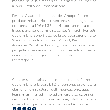
montati nella sala macchine, in grado di ridurre fino
al 50% il rollio dell’imbarcazione.
Ferretti Custom Line, brand del Gruppo Ferretti,
produce imbarcazioni in vetroresina di lunghezza
compresa tra i 26 e i 38 metri, appartenenti a due
linee: planante e semi-dislocante. Gli yacht Ferretti
Custom Line sono frutto della collaborazione tra lo
Studio Zuccon International Project, l’AYT -
Advanced Yacht Technology, il centro di ricerca e
progettazione navale del Gruppo Ferretti, e il team
di architetti e designer del Centro Stile
Ferrettigroup.
Caratteristica distintiva delle imbarcazioni Ferretti
Custom Line è la possibilità di personalizzare tutti gli
elementi non strutturali dell’imbarcazione, quali
legni, marmi, arredi, fino ad arrivare a soluzioni di
design ad hoc: ogni imbarcazione, infatti, è unica, e
rispecchia i gusti e la personalità dell’Armatore.
Facebook
X
LinkedIn
Telegram
Pinterest