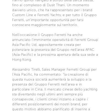
hanno quindi navigato a bordo della barca stessa,
fino al complesso di Dusit Thani. Un momento
davvero unico, che ha rappresentato per i brand
Custom Line e Ferretti Yachts, e per tutto il Gruppo
Ferretti, un’importante opportunità per farsi
conoscere maggiormente sul territorio.
Nell’occasione il Gruppo Ferretti ha anche
annunciato l’imminente operatività di Ferretti Group
Asia Pacific Ltd, appositamente creata per
potenziare la presenza del Gruppo nell’area APAC
(Asia-Pacific) e la prossima apertura della sua sede a
Hong Kong.
Alessandro Tirelli, Sales Manager Ferretti Group per
l’Asia Pacific, ha commentato: “la creazione di
questa nuova società aumenterà la sviluppo e la
presenza del Gruppo Ferretti nell’area e in
particolare in Cina. Il mercato cinese dello yachting
sta diventando negli ultimi anni sempre più
consapevole, i clienti cinesi iniziano a capire i
differenti posizionamenti dei nostri brand, per
questo motivo abbiamo pianificato di inserire a