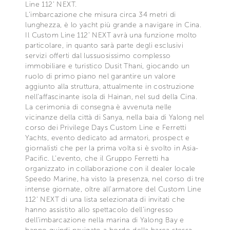
Line 112’ NEXT.
L’imbarcazione che misura circa 34 metri di
lunghezza, è lo yacht più grande a navigare in Cina.
Il Custom Line 112’ NEXT avrà una funzione molto
particolare, in quanto sarà parte degli esclusivi
servizi offerti dal lussuosissimo complesso
immobiliare e turistico Dusit Thani, giocando un
ruolo di primo piano nel garantire un valore
aggiunto alla struttura, attualmente in costruzione
nell’affascinante isola di Hainan, nel sud della Cina.
La cerimonia di consegna è avvenuta nelle
vicinanze della città di Sanya, nella baia di Yalong nel
corso dei Privilege Days Custom Line e Ferretti
Yachts, evento dedicato ad armatori, prospect e
giornalisti che per la prima volta si è svolto in Asia-
Pacific. L’evento, che il Gruppo Ferretti ha
organizzato in collaborazione con il dealer locale
Speedo Marine, ha visto la presenza, nel corso di tre
intense giornate, oltre all’armatore del Custom Line
112’ NEXT di una lista selezionata di invitati che
hanno assistito allo spettacolo dell’ingresso
dell’imbarcazione nella marina di Yalong Bay e