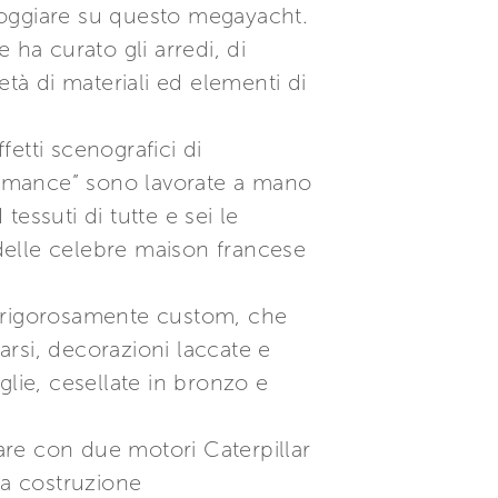
loggiare su questo megayacht.
 ha curato gli arredi, di
età di materiali ed elementi di
fetti scenografici di
Romance” sono lavorate a mano
tessuti di tutte e sei le
 delle celebre maison francese
i, rigorosamente custom, che
arsi, decorazioni laccate e
lie, cesellate in bronzo e
re con due motori Caterpillar
La costruzione