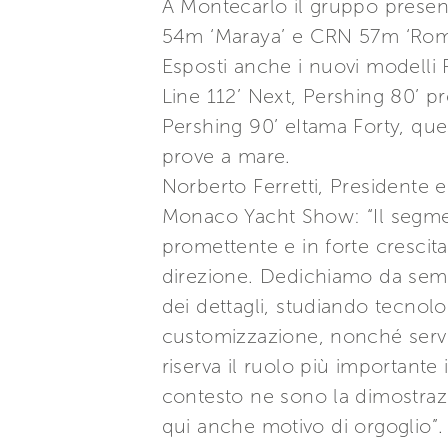
A Montecarlo il gruppo prese
54m ‘Maraya’ e CRN 57m ‘Rom
Esposti anche i nuovi modelli
Line 112’ Next, Pershing 80’ p
Pershing 90’ eItama Forty, que
prove a mare.
Norberto Ferretti, Presidente 
Monaco Yacht Show: “Il segme
promettente e in forte crescita.
direzione. Dedichiamo da sempr
dei dettagli, studiando tecnolo
customizzazione, nonché servizi
riserva il ruolo più important
contesto ne sono la dimostraz
qui anche motivo di orgoglio”.