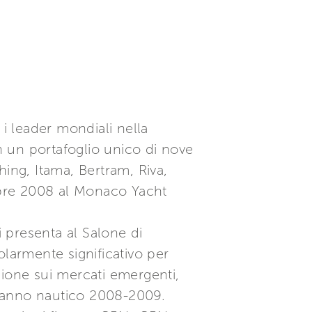
 i leader mondiali nella
 un portafoglio unico di nove
shing, Itama, Bertram, Riva,
mbre 2008 al Monaco Yacht
i presenta al Salone di
olarmente significativo per
sione sui mercati emergenti,
 l’anno nautico 2008-2009.