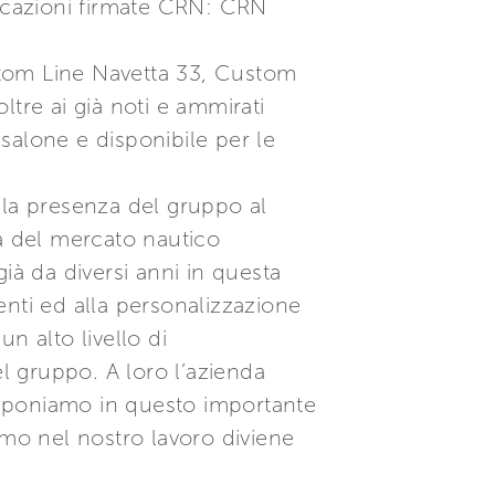
rcazioni firmate CRN: CRN
stom Line Navetta 33, Custom
tre ai già noti e ammirati
salone e disponibile per le
 la presenza del gruppo al
a del mercato nautico
già da diversi anni in questa
nti ed alla personalizzazione
n alto livello di
el gruppo. A loro l’azienda
 esponiamo in questo importante
mo nel nostro lavoro diviene