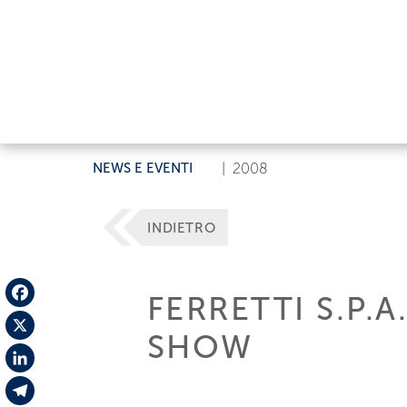
NEWS E EVENTI
|
2008
INDIETRO
FERRETTI S.P
Facebook
SHOW
X
LinkedIn