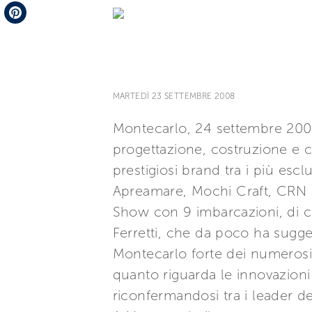
Telegram
Pinterest
MARTEDÌ 23 SETTEMBRE 2008
Montecarlo, 24 settembre 2008 –
progettazione, costruzione e 
prestigiosi brand tra i più escl
Apreamare, Mochi Craft, CRN 
Show con 9 imbarcazioni, di c
Ferretti, che da poco ha suggel
Montecarlo forte dei numerosi 
quanto riguarda le innovazioni
riconfermandosi tra i leader d