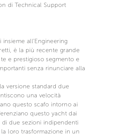
son di Technical Support
i insieme all’Engineering
tti, è la più recente grande
te e prestigioso segmento e
mportanti senza rinunciare alla
la versione standard due
ntiscono una velocità
no questo scafo intorno ai
fferenziano questo yacht dai
a di due sezioni indipendenti
la loro trasformazione in un