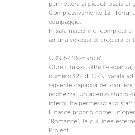
permetterà ai piccoli ospiti di
Complessivamente 12 i fortunat
equipaggio.
In sala macchine, completa di
ad una velocità di crociera di
CRN 57 ‘Romance’
Oltre il lusso, oltre l’eleganza
numero 122 di CRN, varata ad A
sapiente capacità del cantiere 
ricchezza. Un attento studio del
interni, ha permesso allo staff
E nasce proprio come un’oper
“Romance”, le cui linee estern
Project.