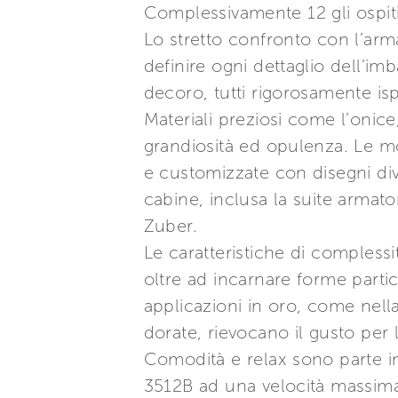
Complessivamente 12 gli ospit
Lo stretto confronto con l’arma
definire ogni dettaglio dell’im
decoro, tutti rigorosamente ispi
Materiali preziosi come l’onice,
grandiosità ed opulenza. Le 
e customizzate con disegni diver
cabine, inclusa la suite armat
Zuber.
Le caratteristiche di compless
oltre ad incarnare forme partic
applicazioni in oro, come nell
dorate, rievocano il gusto per l
Comodità e relax sono parte i
3512B ad una velocità massima 