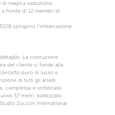
ce di magica seduzione.
 a fronte di 12 membri di
3512B spingono l’imbarcazione
 dettaglio. La costruzione
a del cliente si fonde alla
 concetto puro di lusso e
zione di tutti gli arredi
e, complessa e sofisticata.
uovo 57 metri, battezzato
 Studio Zuccon International