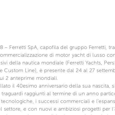
 Ferretti SpA, capofila del gruppo Ferretti, tra
commercializzazione di motor yacht di lusso con
usivi della nautica mondiale (Ferretti Yachts, Per
e Custom Line), è presente dal 24 al 27 sette
ui 2 anteprime mondiali.
lato il 40esimo anniversario della sua nascita, s
traguardi raggiunti al termine di un anno partic
 tecnologiche, i successi commerciali e l’espan
el settore, e con nuovi e ambiziosi progetti per