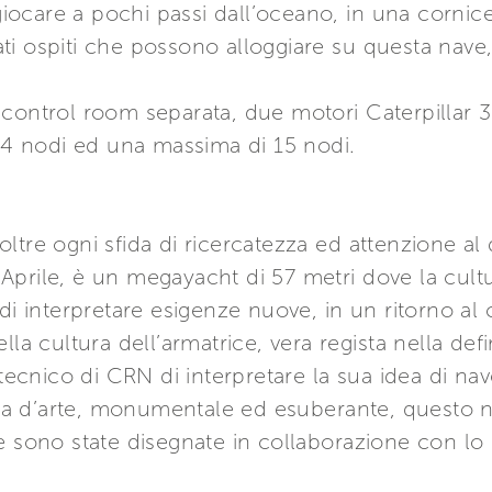
 giocare a pochi passi dall’oceano, in una corni
i ospiti che possono alloggiare su questa nave,
 control room separata, due motori Caterpillar 
 14 nodi ed una massima di 15 nodi.
, oltre ogni sfida di ricercatezza ed attenzione al
prile, è un megayacht di 57 metri dove la cultur
di interpretare esigenze nuove, in un ritorno al
la cultura dell’armatrice, vera regista nella defini
 tecnico di CRN di interpretare la sua idea di nav
a d’arte, monumentale ed esuberante, questo n
e sono state disegnate in collaborazione con lo