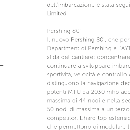
dell’imbarcazione è stata segu
Limited.
Pershing 80’
Il nuovo Pershing 80’, che por
Department di Pershing e l’AY
sfida del cantiere: concentra
continuare a sviluppare imbarc
sportività, velocità e controllo
distinguono la navigazione de
potenti MTU da 2030 mhp accop
massima di 44 nodi e nella s
50 nodi di massima a un terzo 
competitor. L’hard top estensib
che permettono di modulare la