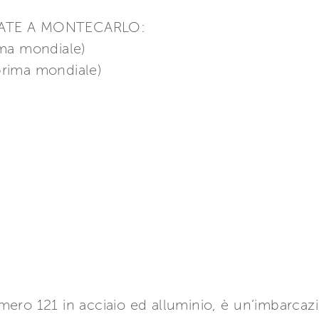
TATE A MONTECARLO:
ima mondiale)
prima mondiale)
ero 121 in acciaio ed alluminio, è un’imbarcazi