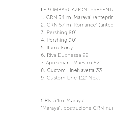
LE 9 IMBARCAZIONI PRESEN
1. CRN 54 m ‘Maraya’ (antepr
2. CRN 57 m ‘Romance’ (ante
3. Pershing 80’
4. Pershing 90’
5. Itama Forty
6. Riva Duchessa 92’
7. Apreamare Maestro 82’
8. Custom LineNavetta 33
9. Custom Line 112’ Next
CRN 54m ‘Maraya’
“Maraya”, costruzione CRN num