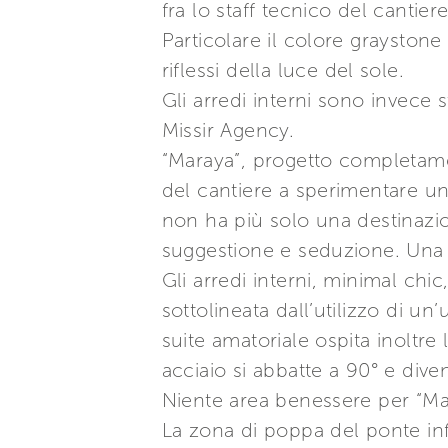
fra lo staff tecnico del cantie
Particolare il colore graystone 
riflessi della luce del sole.
Gli arredi interni sono invece s
Missir Agency.
“Maraya”, progetto completame
del cantiere a sperimentare un
non ha più solo una destinazio
suggestione e seduzione. Una 
Gli arredi interni, minimal chi
sottolineata dall’utilizzo di u
suite amatoriale ospita inoltre
acciaio si abbatte a 90° e dive
Niente area benessere per “Ma
La zona di poppa del ponte infe