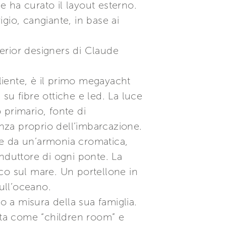
e ha curato il layout esterno.
igio, cangiante, in base ai
nterior designers di Claude
iente, è il primo megayacht
su fibre ottiche e led. La luce
 primario, fonte di
nza proprio dell’imbarcazione.
e e da un’armonia cromatica,
conduttore di ogni ponte. La
icco sul mare. Un portellone in
ull’oceano.
 a misura della sua famiglia.
stita come “children room” e