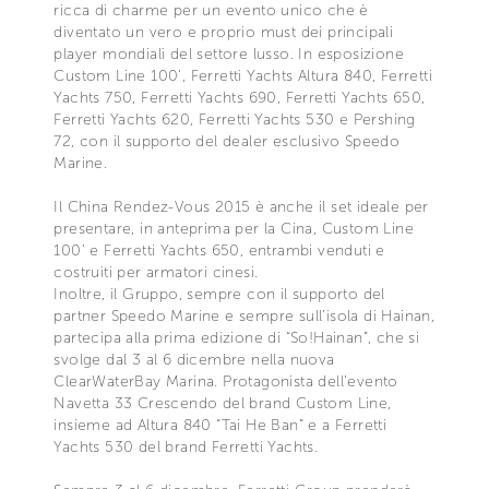
ricca di charme per un evento unico che è
diventato un vero e proprio must dei principali
player mondiali del settore lusso. In esposizione
Custom Line 100‘, Ferretti Yachts Altura 840, Ferretti
Yachts 750, Ferretti Yachts 690, Ferretti Yachts 650,
Ferretti Yachts 620, Ferretti Yachts 530 e Pershing
72, con il supporto del dealer esclusivo Speedo
Marine.
Il China Rendez-Vous 2015 è anche il set ideale per
presentare, in anteprima per la Cina, Custom Line
100’ e Ferretti Yachts 650, entrambi venduti e
costruiti per armatori cinesi.
Inoltre, il Gruppo, sempre con il supporto del
partner Speedo Marine e sempre sull’isola di Hainan,
partecipa alla prima edizione di “So!Hainan”, che si
svolge dal 3 al 6 dicembre nella nuova
ClearWaterBay Marina. Protagonista dell’evento
Navetta 33 Crescendo del brand Custom Line,
insieme ad Altura 840 “Tai He Ban” e a Ferretti
Yachts 530 del brand Ferretti Yachts.