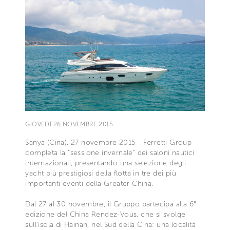
GIOVEDÌ 26 NOVEMBRE 2015
Sanya (Cina), 27 novembre 2015 - Ferretti Group
completa la “sessione invernale” dei saloni nautici
internazionali, presentando una selezione degli
yacht più prestigiosi della flotta in tre dei più
importanti eventi della Greater China.
Dal 27 al 30 novembre, il Gruppo partecipa alla 6°
edizione del China Rendez-Vous, che si svolge
sull’isola di Hainan, nel Sud della Cina: una località