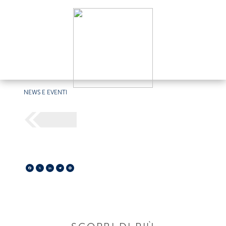
NEWS E EVENTI
Facebook
X
LinkedIn
Telegram
Pinterest