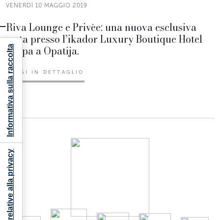
VENERDÌ 10 MAGGIO 2019
Riva Lounge e Privèe: una nuova esclusiva
meta presso l’ikador Luxury Boutique Hotel
& Spa a Opatija.
Informativa sulla raccolta
LEGGI IN DETTAGLIO
Le tue preferenze relative alla privacy