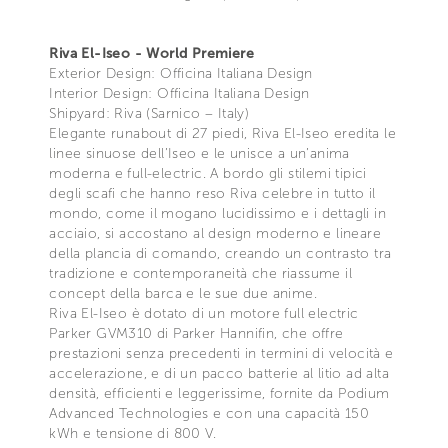
Riva El-Iseo - World Premiere
Exterior Design: Officina Italiana Design
Interior Design: Officina Italiana Design
Shipyard: Riva (Sarnico – Italy)
Elegante runabout di 27 piedi, Riva El-Iseo eredita le
linee sinuose dell’Iseo e le unisce a un’anima
moderna e full-electric. A bordo gli stilemi tipici
degli scafi che hanno reso Riva celebre in tutto il
mondo, come il mogano lucidissimo e i dettagli in
acciaio, si accostano al design moderno e lineare
della plancia di comando, creando un contrasto tra
tradizione e contemporaneità che riassume il
concept della barca e le sue due anime.
Riva El-Iseo è dotato di un motore full electric
Parker GVM310 di Parker Hannifin, che offre
prestazioni senza precedenti in termini di velocità e
accelerazione, e di un pacco batterie al litio ad alta
densità, efficienti e leggerissime, fornite da Podium
Advanced Technologies e con una capacità 150
kWh e tensione di 800 V.