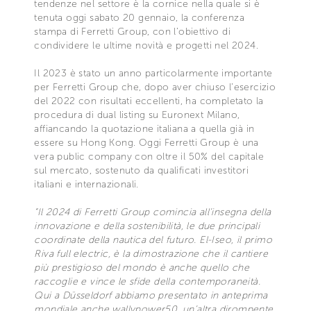
tendenze nel settore è la cornice nella quale si è
tenuta oggi sabato 20 gennaio, la conferenza
stampa di Ferretti Group, con l’obiettivo di
condividere le ultime novità e progetti nel 2024.
Il 2023 è stato un anno particolarmente importante
per Ferretti Group che, dopo aver chiuso l’esercizio
del 2022 con risultati eccellenti, ha completato la
procedura di dual listing su Euronext Milano,
affiancando la quotazione italiana a quella già in
essere su Hong Kong. Oggi Ferretti Group è una
vera public company con oltre il 50% del capitale
sul mercato, sostenuto da qualificati investitori
italiani e internazionali.
“Il 2024 di Ferretti Group comincia all’insegna della
innovazione e della sostenibilità, le due principali
coordinate della nautica del futuro. El-Iseo, il primo
Riva full electric, è la dimostrazione che il cantiere
più prestigioso del mondo è anche quello che
raccoglie e vince le sfide della contemporaneità.
Qui a Düsseldorf abbiamo presentato in anteprima
mondiale anche wallypower50, un’altra dirompente