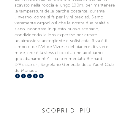
scavato nella roccia e lungo 100m, per mantenere
la temperatura delle barche costante, durante
l’inverno, come si fa per i vini pregiati. Siamo
veramente orgogliosi che le nostre due realtà si
siano incontrate in questo nuovo scenario,
condividendo la loro expertise per creare
un’atmosfera accogliente e sofisticata. Riva è il
simbolo de l’Art de Vivre e del piacere di vivere il
mare, che è la stessa filosofia che adottiamo
quotidianamente” - ha commentato Bernard
D’Alessandri, Segretario Generale dello Yacht Club
de Monaco.
Facebook
X
LinkedIn
Telegram
Pinterest
SCOPRI DI PIÙ