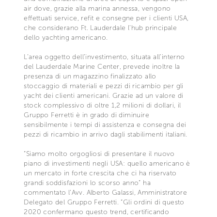
air dove, grazie alla marina annessa, vengono
effettuati service, refit e consegne per i clienti USA,
che considerano Ft. Lauderdale l’hub principale
dello yachting americano.
L’area oggetto dell’investimento, situata all’interno
del Lauderdale Marine Center, prevede inoltre la
presenza di un magazzino finalizzato allo
stoccaggio di materiali e pezzi di ricambio per gli
yacht dei clienti americani. Grazie ad un valore di
stock complessivo di oltre 1,2 milioni di dollari, il
Gruppo Ferretti è in grado di diminuire
sensibilmente i tempi di assistenza e consegna dei
pezzi di ricambio in arrivo dagli stabilimenti italiani.
“Siamo molto orgogliosi di presentare il nuovo
piano di investimenti negli USA: quello americano è
un mercato in forte crescita che ci ha riservato
grandi soddisfazioni lo scorso anno” ha
commentato l’Avv. Alberto Galassi, Amministratore
Delegato del Gruppo Ferretti. “Gli ordini di questo
2020 confermano questo trend, certificando