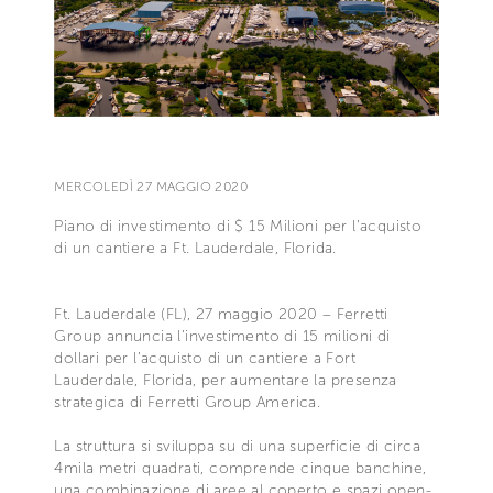
MERCOLEDÌ 27 MAGGIO 2020
Piano di investimento di $ 15 Milioni per l’acquisto
di un cantiere a Ft. Lauderdale, Florida.
Ft. Lauderdale (FL), 27 maggio 2020 – Ferretti
Group annuncia l’investimento di 15 milioni di
dollari per l’acquisto di un cantiere a Fort
Lauderdale, Florida, per aumentare la presenza
strategica di Ferretti Group America.
La struttura si sviluppa su di una superficie di circa
4mila metri quadrati, comprende cinque banchine,
una combinazione di aree al coperto e spazi open-