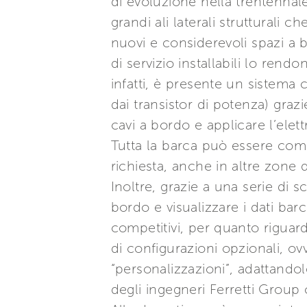
di evoluzione nella trentennal
grandi ali laterali struttural
nuovi e considerevoli spazi a 
di servizio installabili lo ren
infatti, è presente un sistema
dai transistor di potenza) grazi
cavi a bordo e applicare l’elett
Tutta la barca può essere com
richiesta, anche in altre zone 
Inoltre, grazie a una serie di
bordo e visualizzare i dati ba
competitivi, per quanto riguarda
di configurazioni opzionali, o
“personalizzazioni”, adattandol
degli ingegneri Ferretti Group c