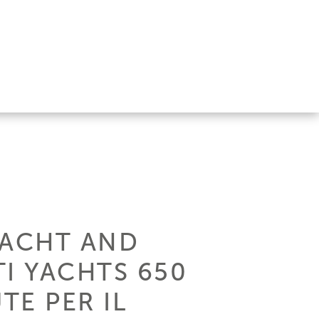
YACHT AND
I YACHTS 650
TE PER IL