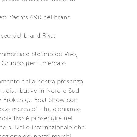
retti Yachts 690 del brand
Iseo del brand Riva;
ommerciale Stefano de Vivo,
el Gruppo per il mercato
rzamento della nostra presenza
rk distributivo in Nord e Sud
 & Brokerage Boat Show con
sto mercato” - ha dichiarato
obiettivo è proseguire nel
ne a livello internazionale che
omozione dei nostri marchi