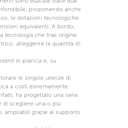
onenti sono esaltate dalle due
nconfondibile, proponendo anche
sso, le dotazioni tecnologiche
mensioni equivalenti. A bordo,
a tecnologia che trae origine
trico, alleggerire la quantità di
enti in plancia e, su
torare le singole utenze di
tica a costi estremamente
nfatti, ha progettato una serie
 di scegliere una o più
, ampliabili grazie al supporto