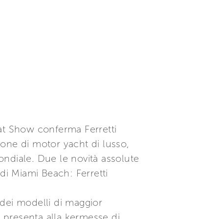
at Show conferma Ferretti
one di motor yacht di lusso,
mondiale. Due le novità assolute
di Miami Beach: Ferretti
i dei modelli di maggior
p presenta alla kermesse di