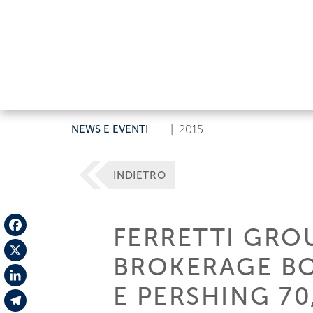
NEWS E EVENTI
|
2015
INDIETRO
FERRETTI GRO
Facebook
BROKERAGE BO
X
E PERSHING 70
LinkedIn