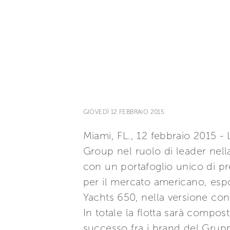
GIOVEDÌ 12 FEBBRAIO 2015
Miami, FL., 12 febbraio 2015 -
Group nel ruolo di leader nell
con un portafoglio unico di pre
per il mercato americano, espo
Yachts 650, nella versione con
In totale la flotta sarà compos
successo fra i brand del Gruppo