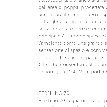
sottocoperta, donando alla bar
dall’area di poppa, progettata
aumentare il comfort degli ospi
di lunghezza - in grado di sce
senza gruetta e permettere un
principale è un open space est
l’ambiente come una grande ar
sensazione di spazio e convivi
doppie e tre bagni separati. F
C18, che consentono alla barca
optional, da 1150 Mhp, portano
PERSHING 70
Pershing 70 segna un nuovo pu