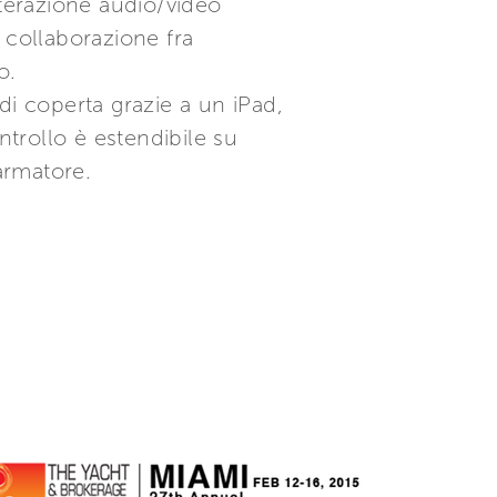
nterazione audio/video
collaborazione fra
o.
di coperta grazie a un iPad,
ntrollo è estendibile su
’armatore.