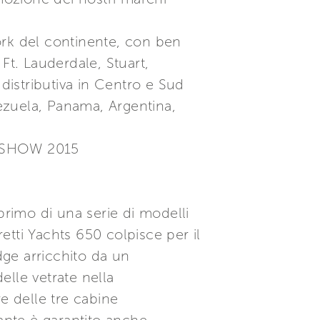
ork del continente, con ben
Ft. Lauderdale, Stuart,
istributiva in Centro e Sud
ezuela, Panama, Argentina,
 SHOW 2015
primo di una serie di modelli
rretti Yachts 650 colpisce per il
dge arricchito da un
elle vetrate nella
re delle tre cabine