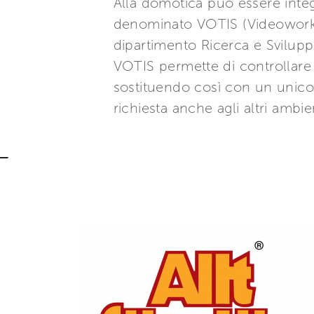
Alla domotica può essere integ
denominato VOTIS (Videoworks 
dipartimento Ricerca e Svilup
VOTIS permette di controllare 
sostituendo così con un unico s
richiesta anche agli altri ambie