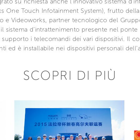
rato su richiesta anche l’innovativo sistema d’i
One Touch Infotainment System), frutto della 
po e Videoworks, partner tecnologico del Grupp
il sistema d’intrattenimento presente nel ponte 
upporto i telecomandi dei vari dispositivi. Il co
nti ed è installabile nei dispositivi personali dell
SCOPRI DI PIÙ