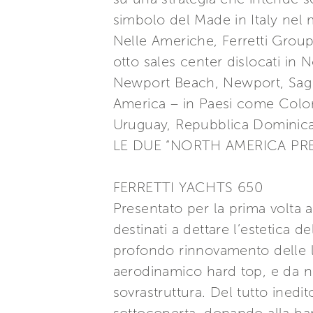
simbolo del Made in Italy nel
Nelle Americhe, Ferretti Grou
otto sales center dislocati in
Newport Beach, Newport, Sag H
America – in Paesi come Colom
Uruguay, Repubblica Dominican
LE DUE “NORTH AMERICA PR
FERRETTI YACHTS 650
Presentato per la prima volta 
destinati a dettare l’estetica de
profondo rinnovamento delle lin
aerodinamico hard top, e da nuov
sovrastruttura. Del tutto inedit