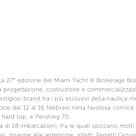
 La 27° edizione del Miami Yacht & Brokerage Bo
a progettazione, costruzione e commercializzazi
stigiosi brand tra i più esclusivi della nautica 
ste dal 12 al 16 febbraio nella favolosa cornice 
 hard top, e Pershing 70.
ta di 18 imbarcazioni, fra le quali spiccano molt
. Insieme alle anteprime, infatti, Ferretti Grou