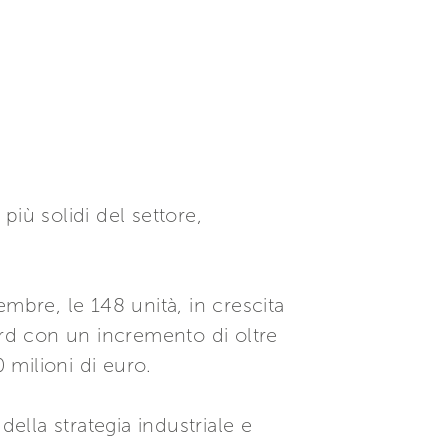
più solidi del settore,
mbre, le 148 unità, in crescita
ord con un incremento di oltre
0 milioni di euro.
ella strategia industriale e