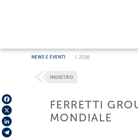
NEWS E EVENTI
|
2016
INDIETRO
FERRETTI GROU
Facebook
MONDIALE
X
LinkedIn