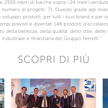
tre 2300 metri di barche sopra i 24 metri vendut
 numero di progetti: 71. Questo grazie agli inve
e sviluppo prodotti, per tutti i suoi brand e per 
tempi previsti e diventati 148 prodotti d’eccell
o della bellezza, della qualità, dello stile, dell
à industriale e finanziaria del Gruppo Ferretti.”
SCOPRI DI PIÙ