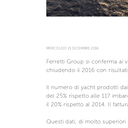
MERCOLEDÌ 21 DICEMBRE 2016
Ferretti Group si conferma ai ve
chiudendo il 2016 con risultati 
Il numero di yacht prodotti da
del 25% rispetto alle 117 imba
il 20% rispetto al 2014. Il fattu
Questi dati, di molto superiori