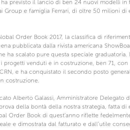
 previsto il lancio di ben 24 nuovi modelli in 
i Group e famiglia Ferrari, di oltre 50 milioni di
obal Order Book 2017, la classifica di riferimen
ena pubblicata dalla rivista americana ShowBoats 
he ha scalato pure questa speciale graduatoria. I
i progetti venduti e in costruzione, ben 71, con 
 CRN, e ha conquistato il secondo posto genera
in costruzione.
vocato Alberto Galassi, Amministratore Delegato d
ova della bontà della nostra strategia, fatta di 
bal Order Book di quest’anno riflette fedelmente 
reale e dimostrata dal fatturato e dall’utile con