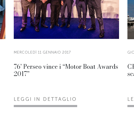
MERCOLEDÌ 11 GENNAIO 2017
GI
76’ Perseo vince i “Motor Boat Awards
CR
2017”
sc
LEGGI IN DETTAGLIO
L