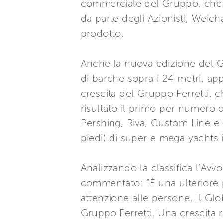
commerciale del Gruppo, che ha
da parte degli Azionisti, Weicha
prodotto.
Anche la nuova edizione del Gl
di barche sopra i 24 metri, app
crescita del Gruppo Ferretti, c
risultato il primo per numero d
Pershing, Riva, Custom Line e
piedi) di super e mega yachts 
Analizzando la classifica l’Av
commentato: “È una ulteriore pr
attenzione alle persone. Il Glo
Gruppo Ferretti. Una crescita 