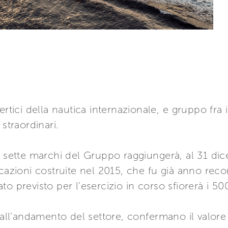
rtici della nautica internazionale, e gruppo fra i 
straordinari.
i sette marchi del Gruppo raggiungerà, al 31 dice
rcazioni costruite nel 2015, che fu già anno rec
rato previsto per l’esercizio in corso sfiorerà i 50
 all’andamento del settore, confermano il valore d