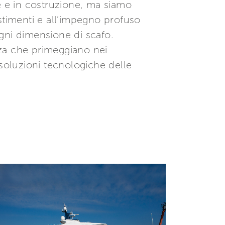
e e in costruzione, ma siamo
stimenti e all’impegno profuso
ogni dimensione di scafo.
enza che primeggiano nei
e soluzioni tecnologiche delle