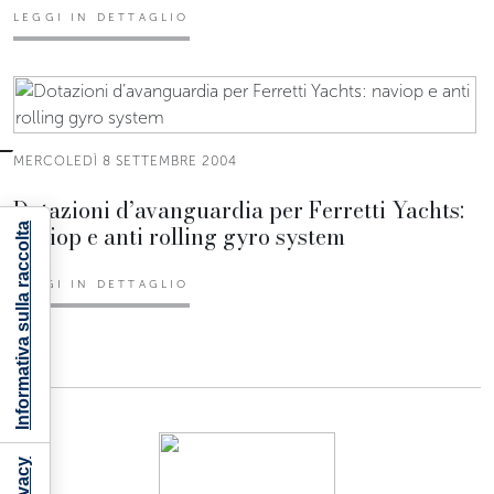
LEGGI IN DETTAGLIO
MERCOLEDÌ 8 SETTEMBRE 2004
Dotazioni d’avanguardia per Ferretti Yachts:
naviop e anti rolling gyro system
Informativa sulla raccolta
LEGGI IN DETTAGLIO