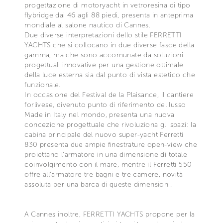
progettazione di motoryacht in vetroresina di tipo
flybridge dai 46 agli 88 piedi, presenta in anteprima
mondiale al salone nautico di Cannes.
Due diverse interpretazioni dello stile FERRETTI
YACHTS che si collocano in due diverse fasce della
gamma, ma che sono accomunate da soluzioni
progettuali innovative per una gestione ottimale
della luce esterna sia dal punto di vista estetico che
funzionale.
In occasione del Festival de la Plaisance, il cantiere
forlivese, divenuto punto di riferimento del lusso
Made in Italy nel mondo, presenta una nuova
concezione progettuale che rivoluziona gli spazi: la
cabina principale del nuovo super-yacht Ferretti
830 presenta due ampie finestrature open-view che
proiettano l'armatore in una dimensione di totale
coinvolgimento con il mare, mentre il Ferretti 550
offre all'armatore tre bagni e tre camere, novità
assoluta per una barca di queste dimensioni.
A Cannes inoltre, FERRETTI YACHTS propone per la