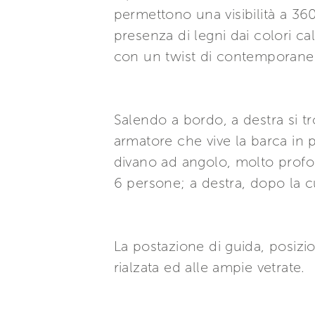
permettono una visibilità a 360
presenza di legni dai colori c
con un twist di contemporanei
Salendo a bordo, a destra si t
armatore che vive la barca in 
divano ad angolo, molto profo
6 persone; a destra, dopo la c
La postazione di guida, posizio
rialzata ed alle ampie vetrate.