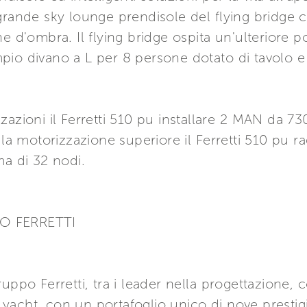
grande sky lounge prendisole del flying bridge 
e d'ombra. Il flying bridge ospita un'ulteriore p
'ampio divano a L per 8 persone dotato di tavolo e
azioni il Ferretti 510 pu installare 2 MAN da 730
 la motorizzazione superiore il Ferretti 510 pu ra
ma di 32 nodi.
PO FERRETTI
uppo Ferretti, tra i leader nella progettazione, 
acht, con un portafoglio unico di nove prestigios