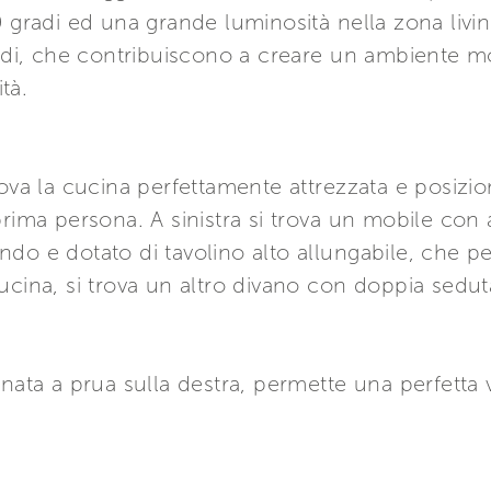
 gradi ed una grande luminosità nella zona livin
aldi, che contribuiscono a creare un ambiente m
tà.
rova la cucina perfettamente attrezzata e posiz
prima persona. A sinistra si trova un mobile co
ndo e dotato di tavolino alto allungabile, che 
ucina, si trova un altro divano con doppia sedut
nata a prua sulla destra, permette una perfetta vi