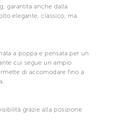
g, garantita anche dalla
olto elegante, classico, ma
ionata a poppa e pensata per un
n ante cui segue un ampio
permette di accomodare fino a
a.
sibilità grazie alla posizione