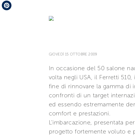
Telegram
Pinterest
GIOVEDÌ 15 OTTOBRE 2009
In occasione del 50 salone nau
volta negli USA, il Ferretti 51
fine di rinnovare la gamma di 
confronti di un target interna
ed essendo estremamente dema
comfort e prestazioni.
L'imbarcazione, presentata per 
progetto fortemente voluto e pe