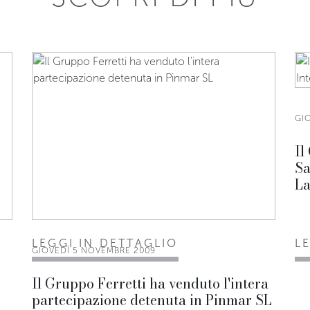
GI
Il
Sa
La
LEGGI IN DETTAGLIO
L
GIOVEDÌ 5 NOVEMBRE 2009
Il Gruppo Ferretti ha venduto l'intera
partecipazione detenuta in Pinmar SL