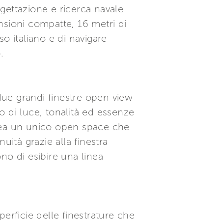
gettazione e ricerca navale
nsioni compatte, 16 metri di
so italiano e di navigare
.
 due grandi finestre open view
o di luce, tonalità ed essenze
crea un unico open space che
uità grazie alla finestra
no di esibire una linea
perficie delle finestrature che