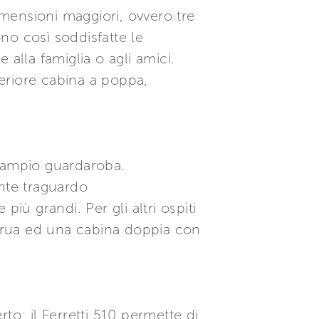
mensioni maggiori, ovvero tre
no così soddisfatte le
alla famiglia o agli amici.
teriore cabina a poppa,
n ampio guardaroba.
ante traguardo
iù grandi. Per gli altri ospiti
 prua ed una cabina doppia con
rto: il Ferretti 510 permette di