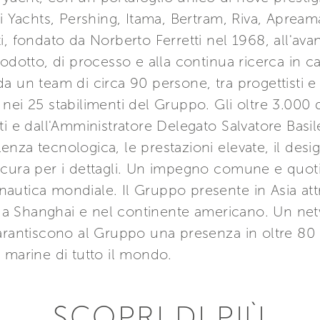
ti Yachts, Pershing, Itama, Bertram, Riva, Aprea
, fondato da Norberto Ferretti nel 1968, all'avan
rodotto, di processo e alla continua ricerca in 
a un team di circa 90 persone, tra progettisti e 
nei 25 stabilimenti del Gruppo. Gli oltre 3.000 
ti e dall'Amministratore Delegato Salvatore Basi
llenza tecnologica, le prestazioni elevate, il desi
 cura per i dettagli. Un impegno comune e quoti
a nautica mondiale. Il Gruppo presente in Asia att
 Shanghai e nel continente americano. Un netw
rantiscono al Gruppo una presenza in oltre 80 Pa
le marine di tutto il mondo.
SCOPRI DI PIÙ