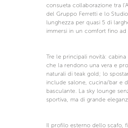
consueta collaborazione tra l'
del Gruppo Ferretti e lo Studi
lunghezza per quasi 5 di larghez
immersi in un comfort fino ad 
Tre le principali novità: cabin
che la rendono una vera e prop
naturali di teak gold; lo spo
include salone, cucina/bar e di
basculante. La sky lounge senz
sportiva, ma di grande eleganz
Il profilo esterno dello scafo, 