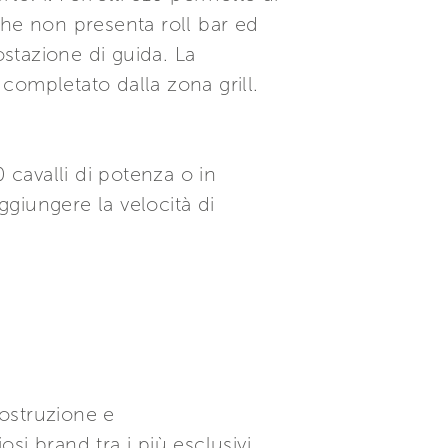
che non presenta roll bar ed
ostazione di guida. La
 completato dalla zona grill.
 cavalli di potenza o in
ggiungere la velocità di
costruzione e
i brand tra i più esclusivi