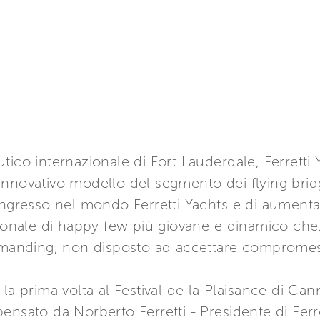
tico internazionale di Fort Lauderdale, Ferretti
0, innovativo modello del segmento dei flying bri
ingresso nel mondo Ferretti Yachts e di aumenta
zionale di happy few più giovane e dinamico che
nding, non disposto ad accettare compromessi 
la prima volta al Festival de la Plaisance di Cann
nsato da Norberto Ferretti - Presidente di Ferret