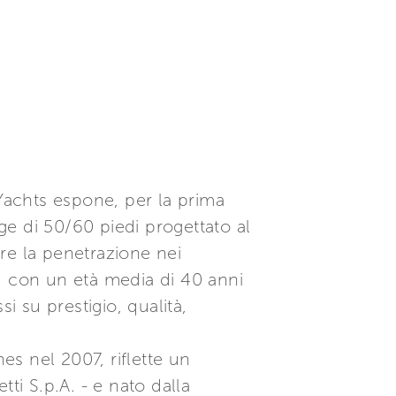
 Yachts espone, per la prima
dge di 50/60 piedi progettato al
re la penetrazione nei
, con un età media di 40 anni
su prestigio, qualità,
es nel 2007, riflette un
ti S.p.A. - e nato dalla