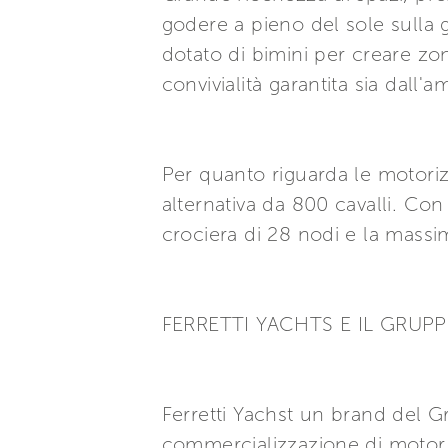
godere a pieno del sole sulla 
dotato di bimini per creare zon
convivialità garantita sia dall
Per quanto riguarda le motorizz
alternativa da 800 cavalli. Con
crociera di 28 nodi e la massi
FERRETTI YACHTS E IL GRUP
Ferretti Yachst un brand del Gr
commercializzazione di motor y