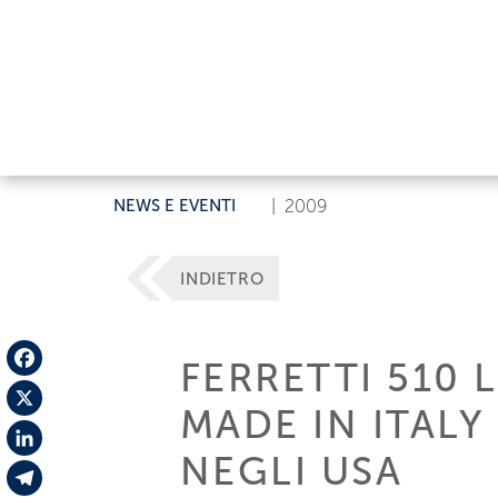
NEWS E EVENTI
|
2009
INDIETRO
FERRETTI 510
Facebook
MADE IN ITALY
X
NEGLI USA
LinkedIn