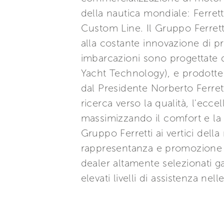
della nautica mondiale: Ferret
Custom Line. Il Gruppo Ferretti
alla costante innovazione di p
imbarcazioni sono progettate d
Yacht Technology), e prodotte 
dal Presidente Norberto Ferret
ricerca verso la qualità, l'ecce
massimizzando il comfort e la
Gruppo Ferretti ai vertici dell
rappresentanza e promozione a
dealer altamente selezionati ga
elevati livelli di assistenza nel