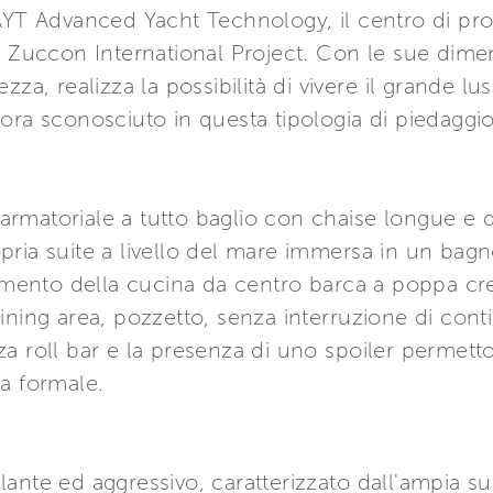
AYT Advanced Yacht Technology, il centro di pro
o Zuccon International Project. Con le sue dime
za, realizza la possibilità di vivere il grande lus
ora sconosciuto in questa tipologia di piedaggio
a armatoriale a tutto baglio con chaise longue e
ria suite a livello del mare immersa in un bagn
stamento della cucina da centro barca a poppa 
ning area, pozzetto, senza interruzione di contin
a roll bar e la presenza di uno spoiler permetto
a formale.
filante ed aggressivo, caratterizzato dall'ampia su