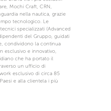
mare, Mochi Craft, CRN,
guardia nella nautica, grazie
campo tecnologico. Le
tecnici specializzati (Advanced
dipendenti del Gruppo, guidati
le, condividono la continua
gn esclusivo e innovativo,
diano che ha portato il
raverso un ufficio di
ork esclusivo di circa 85
esi e alla clientela i più