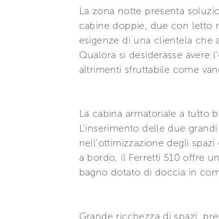
La zona notte presenta soluzi
cabine doppie, due con letto m
esigenze di una clientela che a
Qualora si desiderasse avere l'
altrimenti sfruttabile come van
La cabina armatoriale a tutto
L'inserimento delle due grandi
nell'ottimizzazione degli spazi
a bordo, il Ferretti 510 offre
bagno dotato di doccia in co
Grande ricchezza di spazi, prend