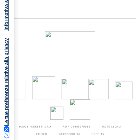
Informativa sulla raccolta
Le tue preferenze relative alla privacy
©2026
FERRETTI S.P.A
P.IVA 04485970968
NOTE LEGALI
COOKIE
ACCESSIBILITÀ
CREDITS