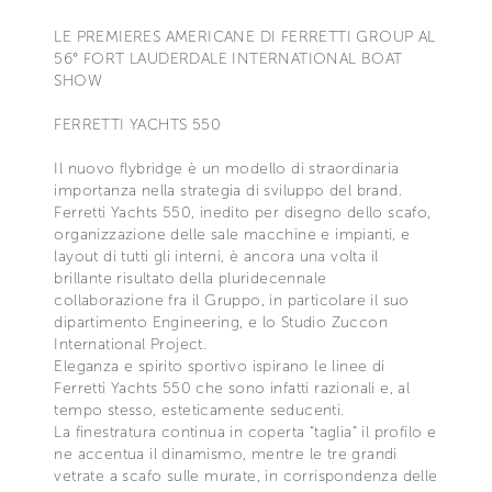
LE PREMIERES AMERICANE DI FERRETTI GROUP AL
56° FORT LAUDERDALE INTERNATIONAL BOAT
SHOW
FERRETTI YACHTS 550
Il nuovo flybridge è un modello di straordinaria
importanza nella strategia di sviluppo del brand.
Ferretti Yachts 550, inedito per disegno dello scafo,
organizzazione delle sale macchine e impianti, e
layout di tutti gli interni, è ancora una volta il
brillante risultato della pluridecennale
collaborazione fra il Gruppo, in particolare il suo
dipartimento Engineering, e lo Studio Zuccon
International Project.
Eleganza e spirito sportivo ispirano le linee di
Ferretti Yachts 550 che sono infatti razionali e, al
tempo stesso, esteticamente seducenti.
La finestratura continua in coperta “taglia” il profilo e
ne accentua il dinamismo, mentre le tre grandi
vetrate a scafo sulle murate, in corrispondenza delle