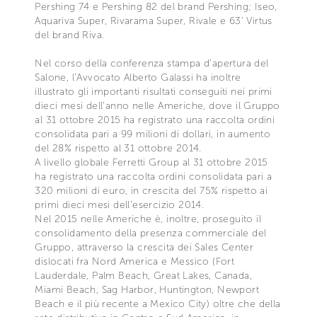
Pershing 74 e Pershing 82 del brand Pershing; Iseo,
Aquariva Super, Rivarama Super, Rivale e 63’ Virtus
del brand Riva.
Nel corso della conferenza stampa d’apertura del
Salone, l’Avvocato Alberto Galassi ha inoltre
illustrato gli importanti risultati conseguiti nei primi
dieci mesi dell’anno nelle Americhe, dove il Gruppo
al 31 ottobre 2015 ha registrato una raccolta ordini
consolidata pari a 99 milioni di dollari, in aumento
del 28% rispetto al 31 ottobre 2014.
A livello globale Ferretti Group al 31 ottobre 2015
ha registrato una raccolta ordini consolidata pari a
320 milioni di euro, in crescita del 75% rispetto ai
primi dieci mesi dell’esercizio 2014.
Nel 2015 nelle Americhe è, inoltre, proseguito il
consolidamento della presenza commerciale del
Gruppo, attraverso la crescita dei Sales Center
dislocati fra Nord America e Messico (Fort
Lauderdale, Palm Beach, Great Lakes, Canada,
Miami Beach, Sag Harbor, Huntington, Newport
Beach e il più recente a Mexico City) oltre che della