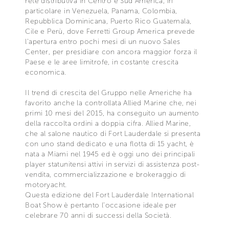
rete distributiva in Centro e Sud America, in
particolare in Venezuela, Panama, Colombia,
Repubblica Dominicana, Puerto Rico Guatemala,
Cile e Perù, dove Ferretti Group America prevede
l’apertura entro pochi mesi di un nuovo Sales
Center, per presidiare con ancora maggior forza il
Paese e le aree limitrofe, in costante crescita
economica.
Il trend di crescita del Gruppo nelle Americhe ha
favorito anche la controllata Allied Marine che, nei
primi 10 mesi del 2015, ha conseguito un aumento
della raccolta ordini a doppia cifra. Allied Marine,
che al salone nautico di Fort Lauderdale si presenta
con uno stand dedicato e una flotta di 15 yacht, è
nata a Miami nel 1945 ed è oggi uno dei principali
player statunitensi attivi in servizi di assistenza post-
vendita, commercializzazione e brokeraggio di
motoryacht.
Questa edizione del Fort Lauderdale International
Boat Show è pertanto l’occasione ideale per
celebrare 70 anni di successi della Società.