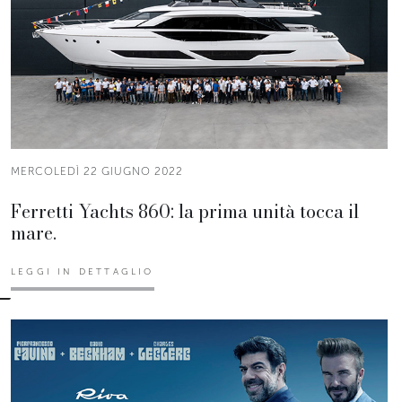
MERCOLEDÌ 22 GIUGNO 2022
Ferretti Yachts 860: la prima unità tocca il
mare.
LEGGI IN DETTAGLIO