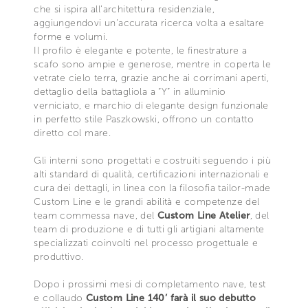
che si ispira all’architettura residenziale,
aggiungendovi un’accurata ricerca volta a esaltare
forme e volumi.
Il profilo è elegante e potente, le finestrature a
scafo sono ampie e generose, mentre in coperta le
vetrate cielo terra, grazie anche ai corrimani aperti,
dettaglio della battagliola a “Y” in alluminio
verniciato, e marchio di elegante design funzionale
in perfetto stile Paszkowski, offrono un contatto
diretto col mare.
Gli interni sono progettati e costruiti seguendo i più
alti standard di qualità, certificazioni internazionali e
cura dei dettagli, in linea con la filosofia tailor-made
Custom Line e le grandi abilità e competenze del
team commessa nave, del
Custom Line Atelier
, del
team di produzione e di tutti gli artigiani altamente
specializzati coinvolti nel processo progettuale e
produttivo.
Dopo i prossimi mesi di completamento nave, test
e collaudo
Custom Line 140’ farà il suo debutto