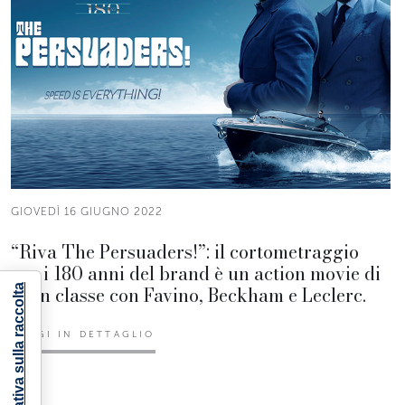
GIOVEDÌ 16 GIUGNO 2022
“Riva The Persuaders!”: il cortometraggio
per i 180 anni del brand è un action movie di
gran classe con Favino, Beckham e Leclerc.
Informativa sulla raccolta
LEGGI IN DETTAGLIO