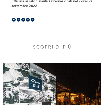
ufficiale ai saloni nautici internazionali nel corso di
settembre 2022
.
Facebook
X
LinkedIn
Telegram
Pinterest
SCOPRI DI PIÙ