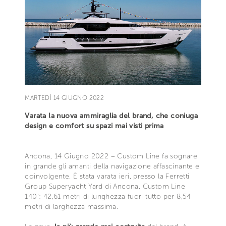
MARTEDÌ 14 GIUGNO 2022
Varata la nuova ammiraglia del brand, che coniuga
design e comfort su spazi mai visti prima
Ancona, 14 Giugno 2022 – Custom Line fa sognare
in grande gli amanti della navigazione affascinante e
coinvolgente. È stata varata ieri, presso la Ferretti
Group Superyacht Yard di Ancona, Custom Line
140’: 42,61 metri di lunghezza fuori tutto per 8,54
metri di larghezza massima.